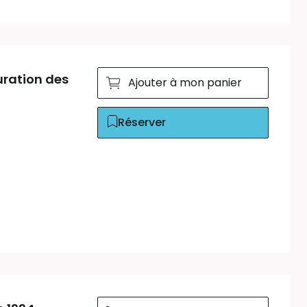
uration des
Ajouter à mon panier
Réserver