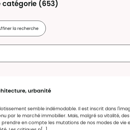
 catégorie (
653
)
ffiner la recherche
chitecture, urbanité
otissement semble indémodable. Il est inscrit dans l'imag
nu par le marché immobilier. Mais, malgré sa vitalité, des
à prendre en compte les mutations de nos modes de vie et
té. Les critiques p[...]