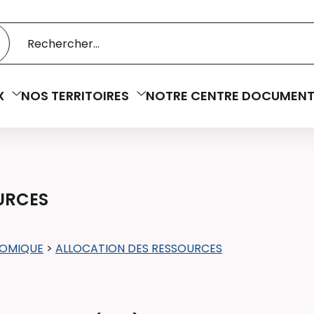
 catalogue
cherche
X
NOS TERRITOIRES
NOTRE CENTRE DOCUMENT
URCES
OMIQUE
>
ALLOCATION DES RESSOURCES