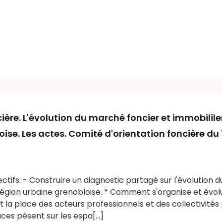
ière. L'évolution du marché foncier et immobilile
ise. Les actes. Comité d'orientation foncière d
jectifs: - Construire un diagnostic partagé sur l'évolution
 région urbaine grenobloise. * Comment s'organise et évo
st la place des acteurs professionnels et des collectivités
s pèsent sur les espa[...]