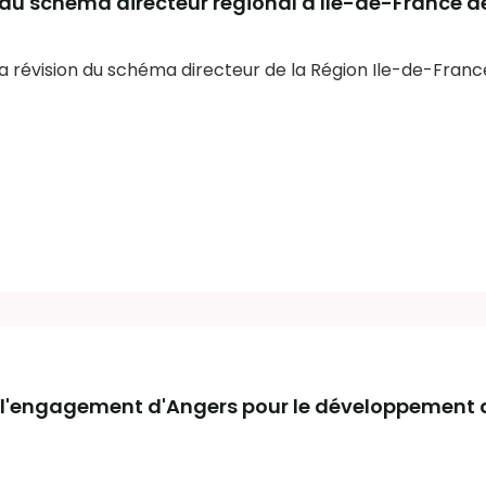
 du schéma directeur régional d'Ile-de-France d
la révision du schéma directeur de la Région Ile-de-Franc
 l'engagement d'Angers pour le développement 