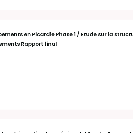
ipements en Picardie Phase 1 / Etude sur la struct
ipements Rapport final