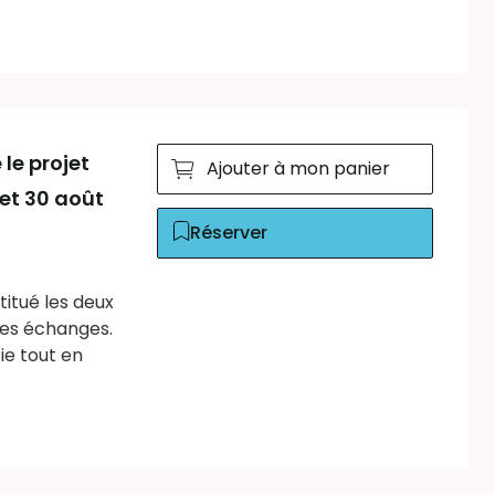
le projet
Ajouter à mon panier
 et 30 août
Réserver
titué les deux
ces échanges.
ie tout en