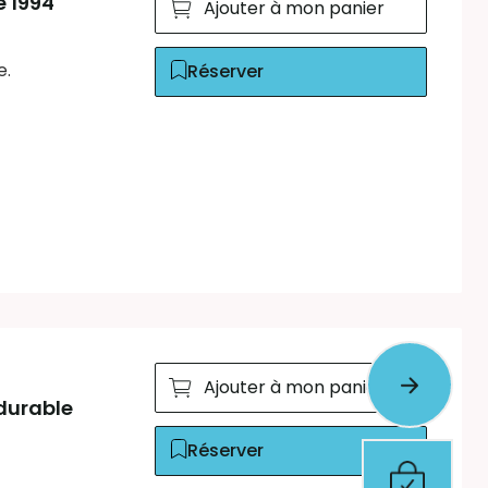
e 1994
Ajouter à mon panier
e.
Réserver
Ajouter à mon panier
durable
Réserver