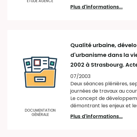
ETUDE AGENCE
Plus d'informations...
Qualité urbaine, dévelo
d'urbanisme dans la vie
2002 à Strasbourg. Acte
07/2003
Deux séances plénières, sep
journées de travaux au cour
Le concept de développement
démontrant les enjeux et les v
DOCUMENTATION
GÉNÉRALE
Plus d'informations...