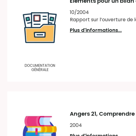
Eléments pour un bilan
10/2004
Rapport sur l’ouverture de 
Plus d'informations...
DOCUMENTATION
GÉNÉRALE
Angers 21
, Comprendre
2004
Plus d'informations...