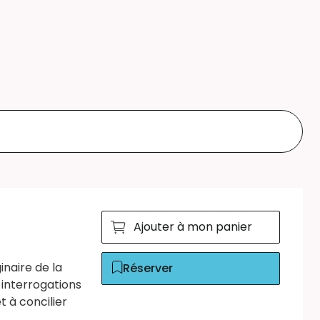
Ajouter à mon panier
inaire de la
Réserver
 interrogations
 à concilier