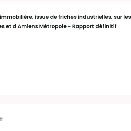
mmobilière, issue de friches industrielles, sur les 
s et d'Amiens Métropole - Rapport définitif
ée