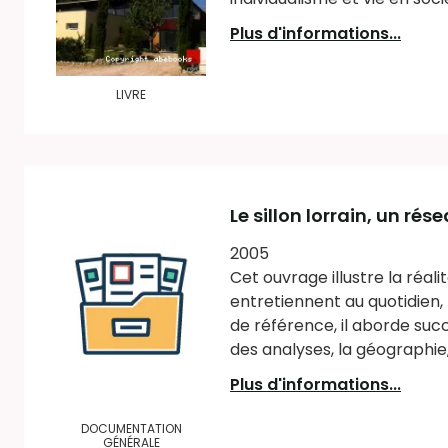
Plus d'informations...
LIVRE
Le sillon lorrain, un r
2005
Cet ouvrage illustre la réal
entretiennent au quotidien,
de référence, il aborde suc
des analyses, la géographie, l
Plus d'informations...
DOCUMENTATION
GÉNÉRALE