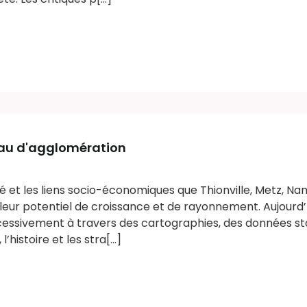
éseau d'agglomération
ité et les liens socio-économiques que Thionville, Metz, Na
 leur potentiel de croissance et de rayonnement. Aujour
cessivement à travers des cartographies, des données sta
’histoire et les stra[...]