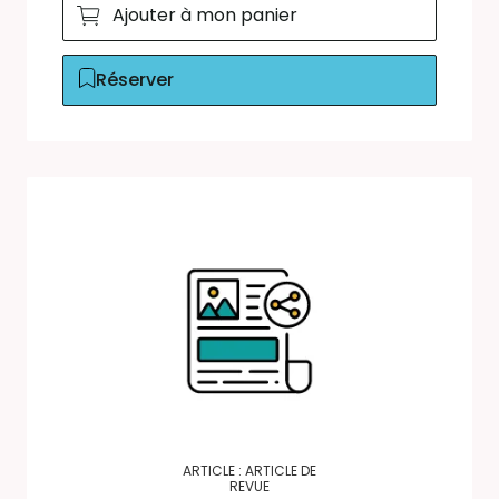
Ajouter à mon panier
Réserver
ARTICLE : ARTICLE DE
REVUE