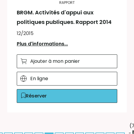
RAPPORT
BRGM. Activités d'appui aux
politiques publiques. Rapport 2014
12/2015
Plus d'informations...
Ajouter à mon panier
En ligne
Réserver
(
- 