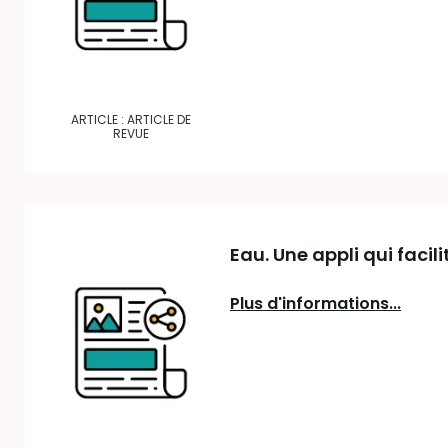
ARTICLE : ARTICLE DE
REVUE
Eau. Une appli qui faci
Plus d'informations...