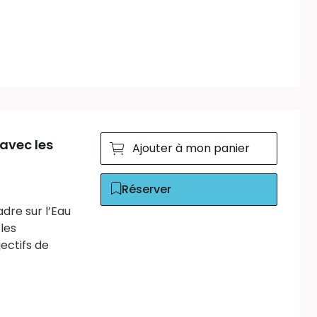
avec les
Ajouter à mon panier
Réserver
adre sur l’Eau
les
ectifs de