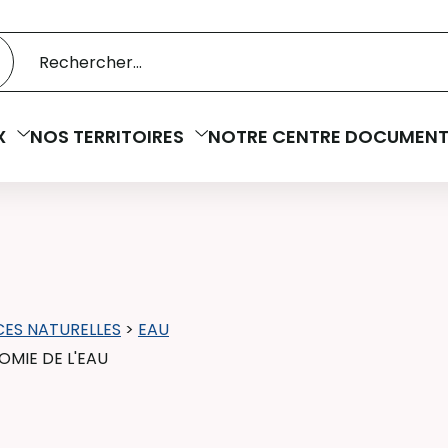
 catalogue
cherche
X
NOS TERRITOIRES
NOTRE CENTRE DOCUMENT
ES NATURELLES
>
EAU
MIE DE L'EAU