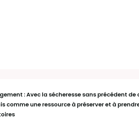
gement : Avec la sécheresse sans précédent de ce
is comme une ressource à préserver et à prend
toires