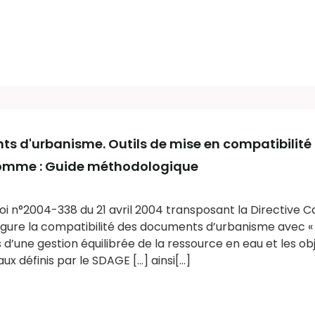
ts d'urbanisme. Outils de mise en compatibilité 
Somme : Guide méthodologique
 loi n°2004-338 du 21 avril 2004 transposant la Directive C
igure la compatibilité des documents d’urbanisme avec « 
d’une gestion équilibrée de la ressource en eau et les obj
ux définis par le SDAGE […] ainsi[...]