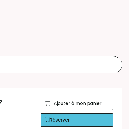
?
Ajouter à mon panier
Réserver