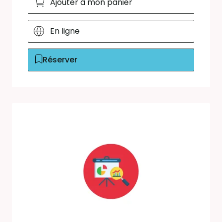
Ajouter à mon panier
En ligne
Réserver