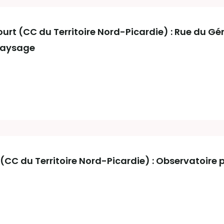
rt (CC du Territoire Nord-Picardie) : Rue du Gé
paysage
(CC du Territoire Nord-Picardie) : Observatoire