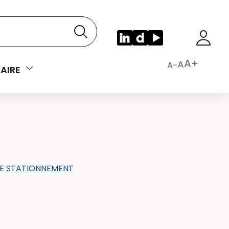
A+
A
A-
AIRE
E STATIONNEMENT