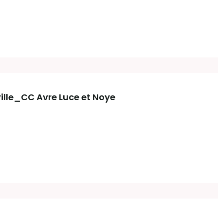
ille_CC Avre Luce et Noye