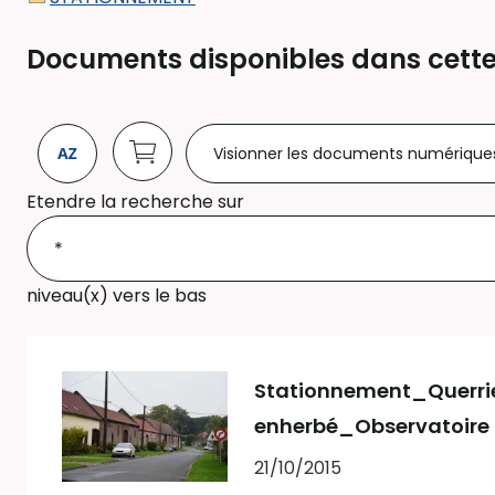
Documents disponibles dans cette
Visionner les documents numérique
Etendre la recherche sur
niveau(x) vers le bas
Stationnement_Querrieu 
enherbé_Observatoire
21/10/2015