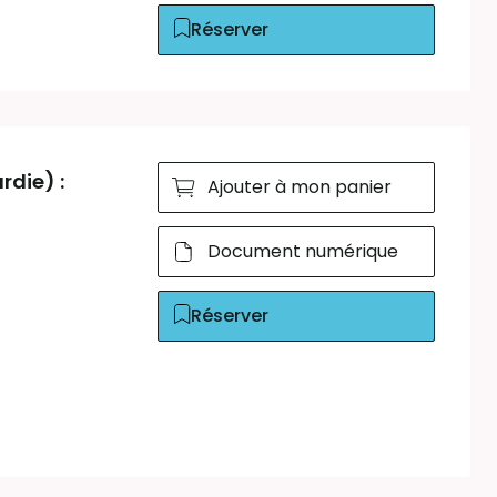
Réserver
die) :
Ajouter à mon panier
Document numérique
Réserver