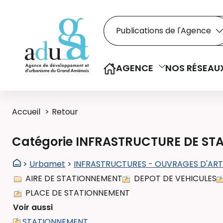
Rechercher dans le
Recherche
Sélectionner le type de la re
AGENCE
NOS RÉSEAU
Accueil
Retour
Catégorie INFRASTRUCTURE DE S
>
Urbamet
>
INFRASTRUCTURES - OUVRAGES D'ART
AIRE DE STATIONNEMENT
DEPOT DE VEHICULES
PLACE DE STATIONNEMENT
Voir aussi
STATIONNEMENT