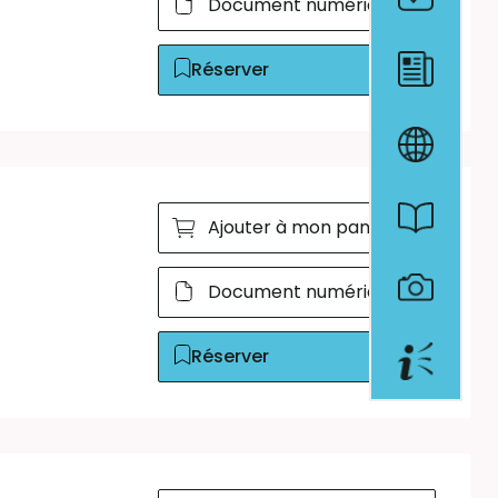
Document numérique
Réserver
Ajouter à mon panier
Document numérique
Réserver