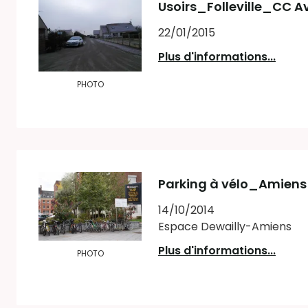
Usoirs_Folleville_CC Av
22/01/2015
Plus d'informations...
PHOTO
Parking à vélo_Amiens
14/10/2014
Espace Dewailly-Amiens
Plus d'informations...
PHOTO