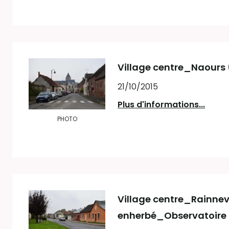
Village centre_Naours 
21/10/2015
Plus d'informations...
PHOTO
Village centre_Rainnevil
enherbé_Observatoire