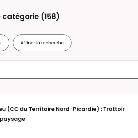
 catégorie (
158
)
s
Affiner la recherche
(CC du Territoire Nord-Picardie) : Trottoir
 paysage