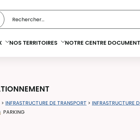
 catalogue
cherche
X
NOS TERRITOIRES
NOTRE CENTRE DOCUMENT
TATIONNEMENT
>
INFRASTRUCTURE DE TRANSPORT
>
INFRASTRUCTURE D
PARKING