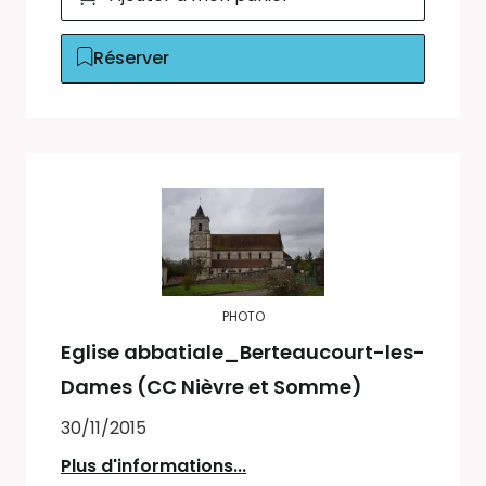
Réserver
PHOTO
Eglise abbatiale_Berteaucourt-les-
Dames (CC Nièvre et Somme)
30/11/2015
Plus d'informations...