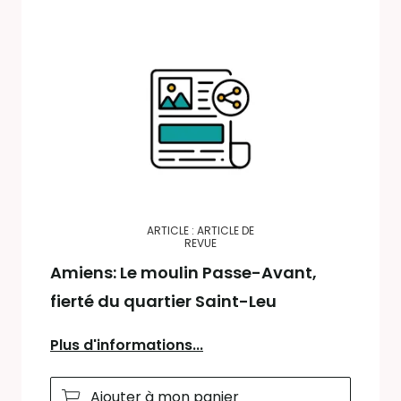
ARTICLE : ARTICLE DE
REVUE
Amiens: Le moulin Passe-Avant,
fierté du quartier Saint-Leu
Plus d'informations...
Ajouter à mon panier