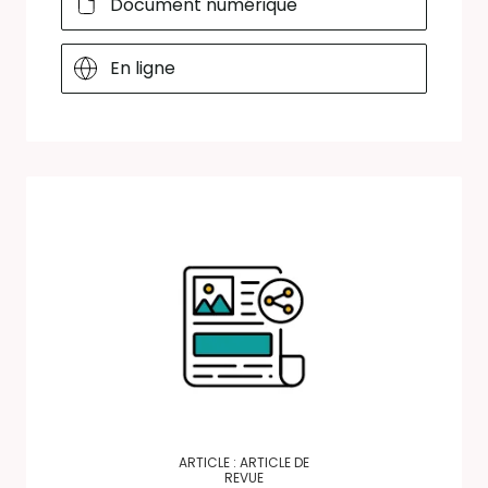
Document numérique
En ligne
ARTICLE : ARTICLE DE
REVUE