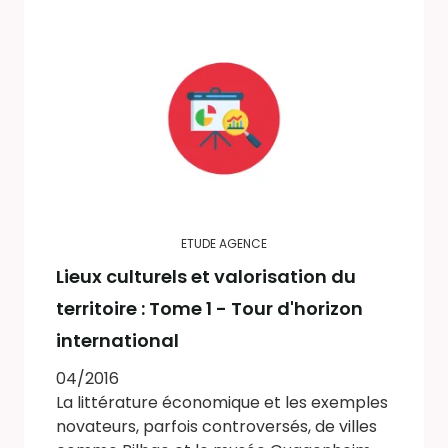
ETUDE AGENCE
Lieux culturels et valorisation du
territoire : Tome 1 - Tour d'horizon
international
04/2016
La littérature économique et les exemples
novateurs, parfois controversés, de villes