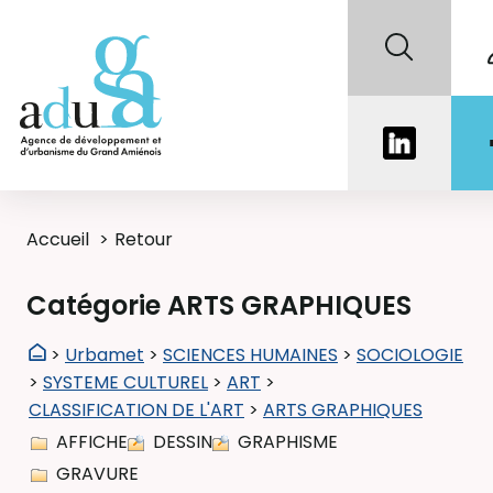
Accueil
Retour
Catégorie ARTS GRAPHIQUES
>
Urbamet
>
SCIENCES HUMAINES
>
SOCIOLOGIE
>
SYSTEME CULTUREL
>
ART
>
CLASSIFICATION DE L'ART
>
ARTS GRAPHIQUES
AFFICHE
DESSIN
GRAPHISME
GRAVURE