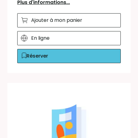
Plus d'informations...
Ajouter à mon panier
En ligne
Réserver