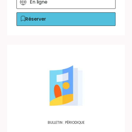
En ligne
Réserver
BULLETIN : PÉRIODIQUE