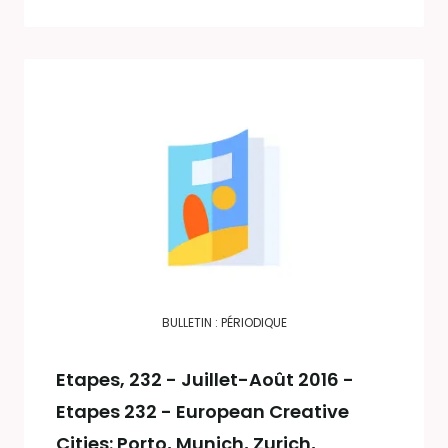
BULLETIN : PÉRIODIQUE
Etapes
, 232 - Juillet-Août 2016 -
Etapes 232 - European Creative
Cities: Porto, Munich, Zurich,