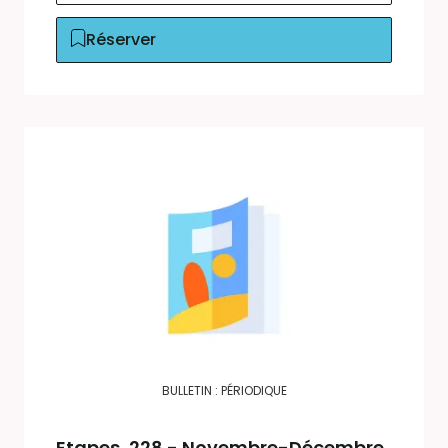
Réserver
BULLETIN : PÉRIODIQUE
Etapes
, 228 - Novembre-Décembre