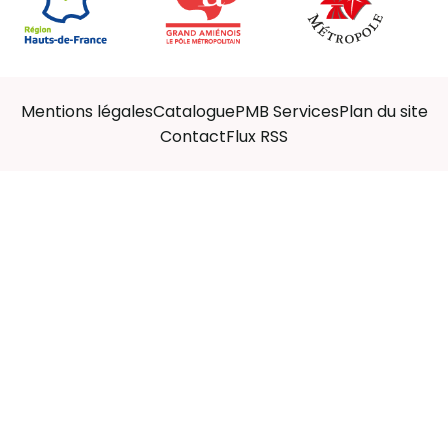
Mentions légales
Catalogue
PMB Services
Plan du site
Contact
Flux RSS