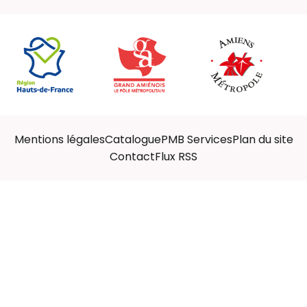
Mentions légales
Catalogue
PMB Services
Plan du site
Contact
Flux RSS