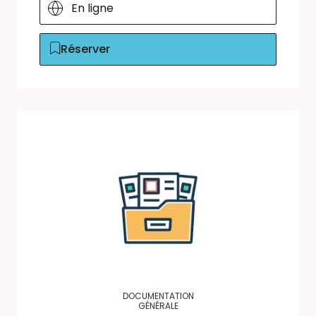
En ligne
Réserver
DOCUMENTATION
GÉNÉRALE