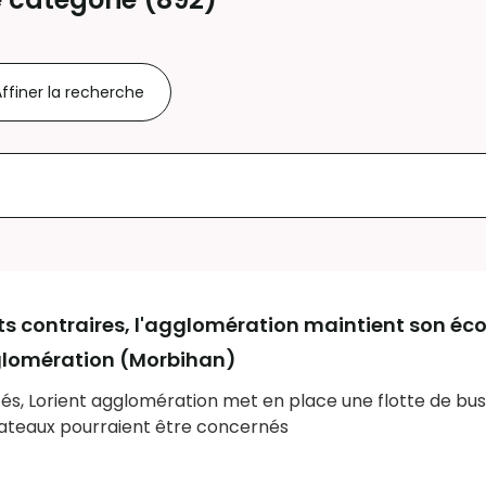
ffiner la recherche
nts contraires, l'agglomération maintient son é
glomération (Morbihan)
és, Lorient agglomération met en place une flotte de bu
bateaux pourraient être concernés