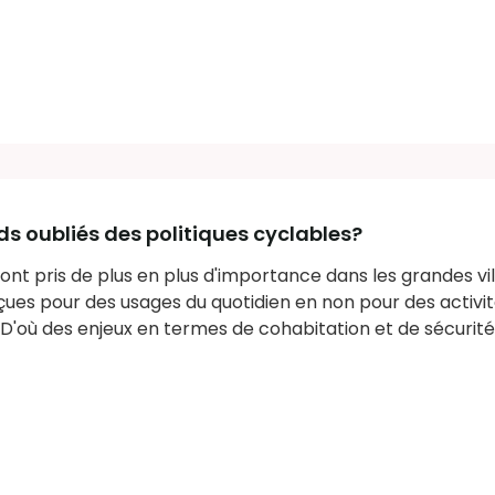
nds oubliés des politiques cyclables?
ont pris de plus en plus d'importance dans les grandes vill
çues pour des usages du quotidien en non pour des activi
. D'où des enjeux en termes de cohabitation et de sécurité