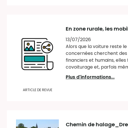
En zone rurale, les mobi
13/07/2026
Alors que la voiture reste l
concernées cherchent des a
financiers et humains, elles
covoiturage et, parfois mêm
Plus d'informations...
ARTICLE DE REVUE
Chemin de halage_Dreu