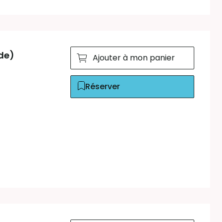
ude)
Ajouter à mon panier
Réserver