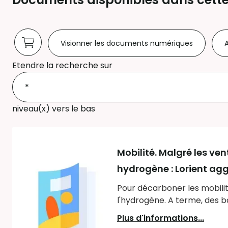
Visionner les documents numériques
A
Etendre la recherche sur
niveau(x) vers le bas
Mobilité. Malgré les ve
hydrogène : Lorient ag
Pour décarboner les mobilit
l'hydrogène. A terme, des 
Plus d'informations...