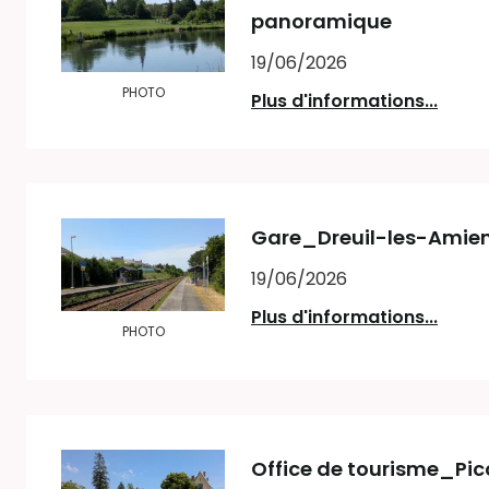
panoramique
19/06/2026
PHOTO
Plus d'informations...
Gare_Dreuil-les-Amie
19/06/2026
Plus d'informations...
PHOTO
Office de tourisme_Pi