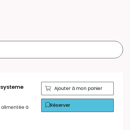
cosysteme
Ajouter à mon panier
Réserver
s alimentée à