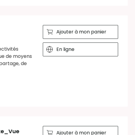
Ajouter à mon panier
ctivités
En ligne
que de moyens
opartage, de
ute_Vue
Ajouter à mon panier