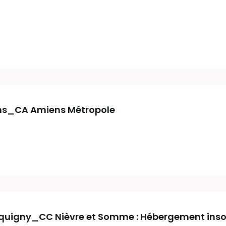
ns_CA Amiens Métropole
cquigny_CC Nièvre et Somme : Hébergement inso