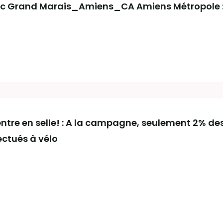
c Grand Marais_Amiens_CA Amiens Métropole : 
ntre en selle! : A la campagne, seulement 2% de
ctués à vélo