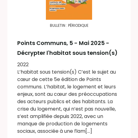
BULLETIN : PÉRIODIQUE
Points Communs
, 5 - Mai 2025 -
Décrypter l'habitat sous tension(s)
2022
L’habitat sous tension(s) C’est le sujet au
cœur de cette 5e édition de Points
communs. L’habitat, le logement et leurs
enjeux, sont au cœur des préoccupations
des acteurs publics et des habitants. La
crise du logement, qui n’est pas nouvelle,
s’est amplifiée depuis 2022, avec un
manque de production de logements
sociaux, associée à une flam[...]