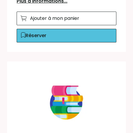
Plus d'informations...
Ajouter à mon panier
Réserver