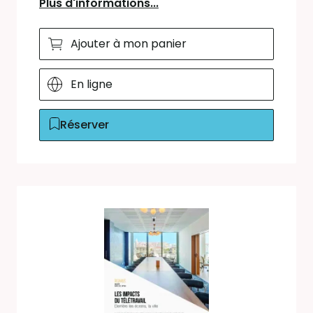
Plus d'informations...
Ajouter à mon panier
En ligne
Réserver