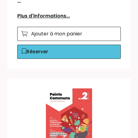
...
Plus d'informations...
Ajouter à mon panier
Réserver