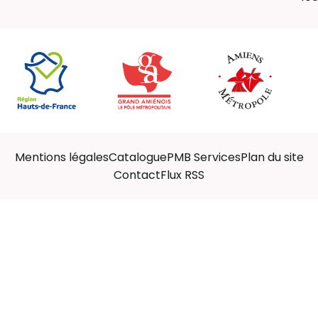
Mentions légales
Catalogue
PMB Services
Plan du site
Contact
Flux RSS