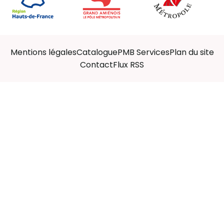
Mentions légales
Catalogue
PMB Services
Plan du site
Contact
Flux RSS