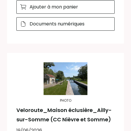
Ajouter à mon panier
Documents numériques
PHOTO
Veloroute_Maison éclusière_Ailly-
sur-Somme (CC Nièvre et Somme)
19/06/2026