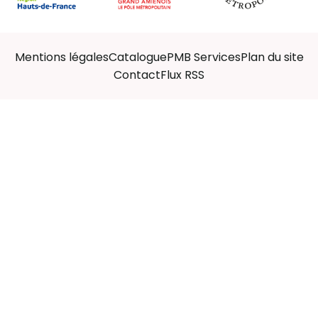
Mentions légales
Catalogue
PMB Services
Plan du site
Contact
Flux RSS