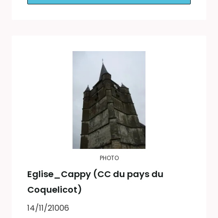
PHOTO
Eglise_Cappy (CC du pays du
Coquelicot)
14/11/21006