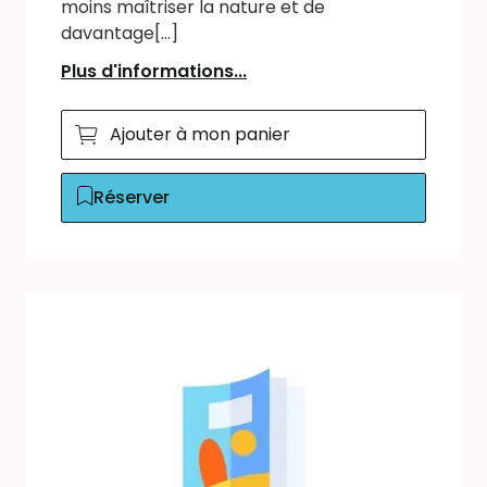
moins maîtriser la nature et de
davantage[...]
Plus d'informations...
Ajouter à mon panier
Réserver