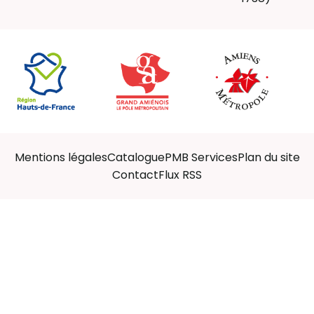
Mentions légales
Catalogue
PMB Services
Plan du site
Contact
Flux RSS