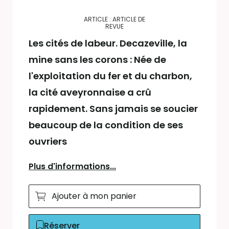
ARTICLE : ARTICLE DE
REVUE
Les cités de labeur. Decazeville, la
mine sans les corons : Née de
l'exploitation du fer et du charbon,
la cité aveyronnaise a crû
rapidement. Sans jamais se soucier
beaucoup de la condition de ses
ouvriers
Plus d'informations...
Ajouter à mon panier
Réserver