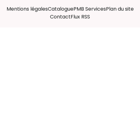
Mentions légales
Catalogue
PMB Services
Plan du site
Contact
Flux RSS