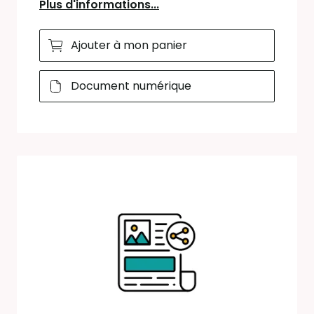
Plus d'informations...
Ajouter à mon panier
Document numérique