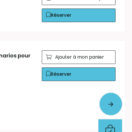
Réserver
narios pour
Ajouter à mon panier
Réserver