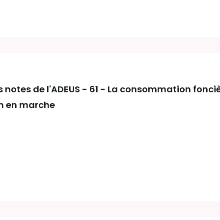
es notes de l'ADEUS - 61 - La consommation fonci
on en marche