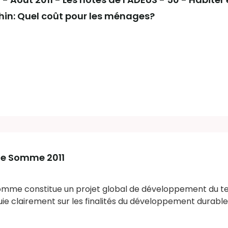
hin: Quel coût pour les ménages?
 de Somme 2011
omme constitue un projet global de développement du ter
ppuie clairement sur les finalités du développement durable