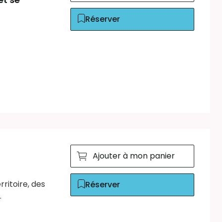
Réserver
Ajouter à mon panier
ritoire, des
Réserver
.