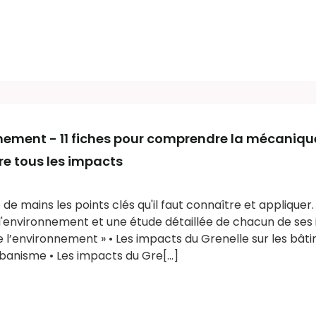
onnement - 11 fiches pour comprendre la mécaniqu
tre tous les impacts
 de mains les points clés qu'il faut connaître et appliquer
'environnement et une étude détaillée de chacun de ses i
l’environnement » • Les impacts du Grenelle sur les bâti
banisme • Les impacts du Gre[...]