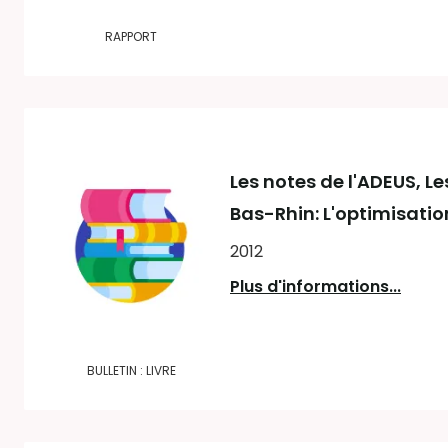
RAPPORT
Les notes de l'ADEUS
, L
Bas-Rhin: L'optimisati
2012
Plus d'informations...
BULLETIN : LIVRE