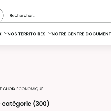
 catalogue
cherche
X
NOS TERRITOIRES
NOTRE CENTRE DOCUMENT
E CHOIX ECONOMIQUE
 catégorie (
300
)