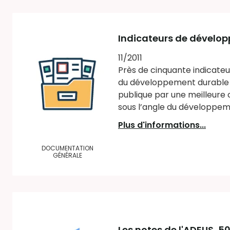
Indicateurs de développ
11/2011
Près de cinquante indicateu
du développement durable à l
publique par une meilleure 
sous l’angle du développemen
Plus d'informations...
DOCUMENTATION
GÉNÉRALE
Les notes de l'ADEUS
, 5