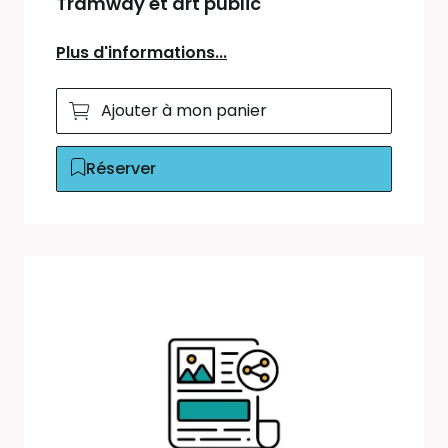
Tramway et art public
Plus d'informations...
Ajouter à mon panier
Réserver