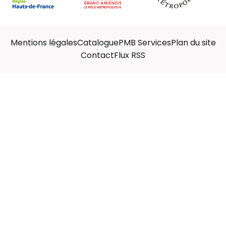
Mentions légales
Catalogue
PMB Services
Plan du site
Contact
Flux RSS