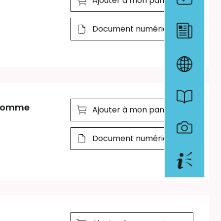
Ajouter à mon panier
Document numérique
 Somme
Ajouter à mon panier
Document numérique