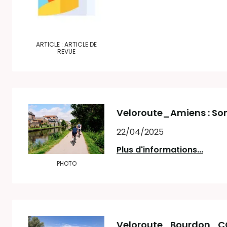
ARTICLE : ARTICLE DE
REVUE
Veloroute_Amiens : S
22/04/2025
Plus d'informations...
PHOTO
Veloroute_Bourdon_CC