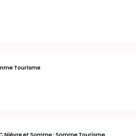
omme Tourisme
 Nièvre et Somme : Somme Tourisme