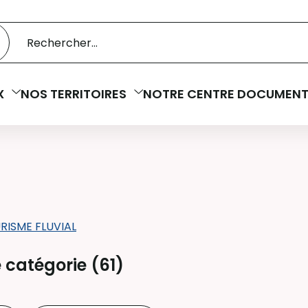
 catalogue
cherche
X
NOS TERRITOIRES
NOTRE CENTRE DOCUMENT
RISME FLUVIAL
 catégorie (
61
)