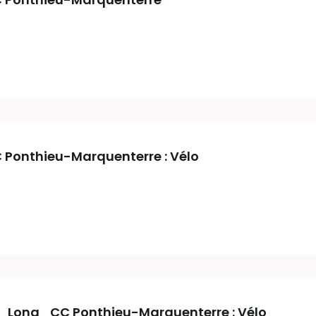
 Ponthieu-Marquenterre : Vélo
e_Long_CC Ponthieu-Marquenterre : Vélo