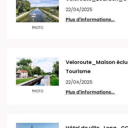
22/04/2025
Plus d'informations...
PHOTO
Veloroute_Maison écl
Tourisme
22/04/2025
PHOTO
Plus d'informations...
Hôtel de ville_Long_C