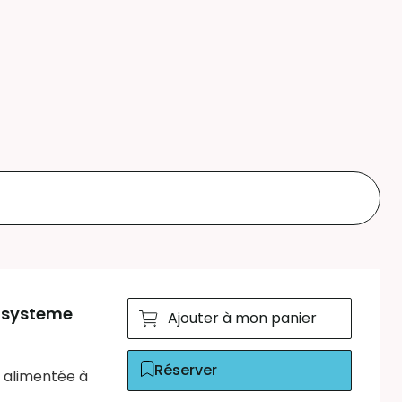
cosysteme
Ajouter à mon panier
Réserver
s alimentée à