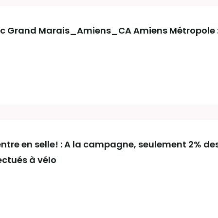
c Grand Marais_Amiens_CA Amiens Métropole : 
ntre en selle! : A la campagne, seulement 2% de
ctués à vélo