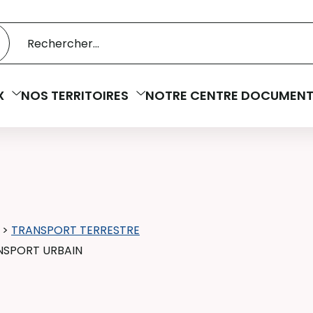
 catalogue
cherche
X
NOS TERRITOIRES
NOTRE CENTRE DOCUMENT
>
TRANSPORT TERRESTRE
NSPORT URBAIN