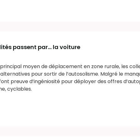
lités passent par… la voiture
e principal moyen de déplacement en zone rurale, les colle
lternatives pour sortir de l’autosolisme. Malgré le man
 font preuve d’ingéniosité pour déployer des offres d’aut
e, cyclables.