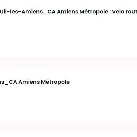
il-les-Amiens_CA Amiens Métropole : Velo ro
ns_CA Amiens Métropole