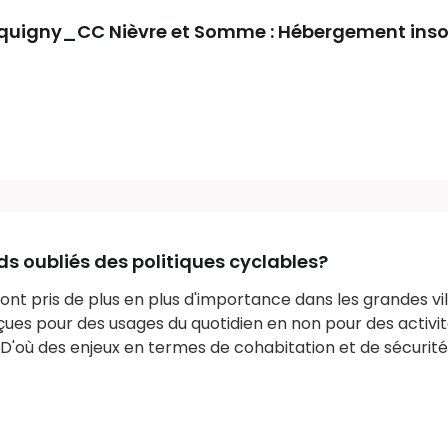
cquigny_CC Nièvre et Somme : Hébergement inso
nds oubliés des politiques cyclables?
ont pris de plus en plus d'importance dans les grandes vill
çues pour des usages du quotidien en non pour des activi
. D'où des enjeux en termes de cohabitation et de sécurité