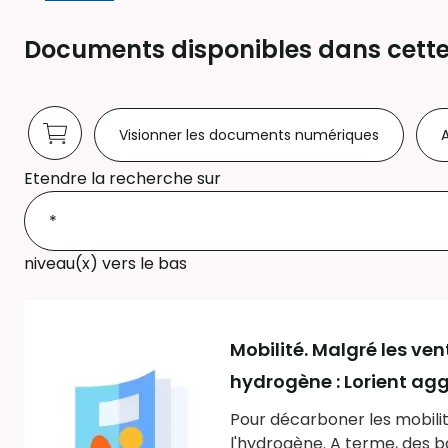
Documents disponibles dans cette
Visionner les documents numériques
A
Etendre la recherche sur
niveau(x) vers le bas
Mobilité. Malgré les ve
hydrogène : Lorient ag
Pour décarboner les mobilit
l'hydrogène. A terme, des 