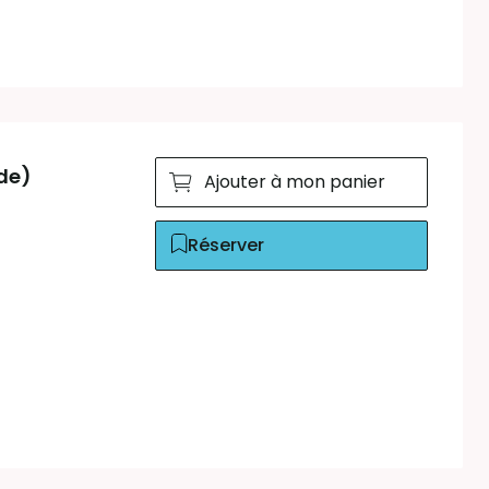
ude)
Ajouter à mon panier
Réserver