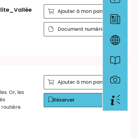
lite_Vallée
Ajouter à mon panier
Document numérique
Ajouter à mon panier
es. Or, les
tés
Réserver
 routière