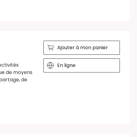
Ajouter à mon panier
ctivités
En ligne
que de moyens
opartage, de