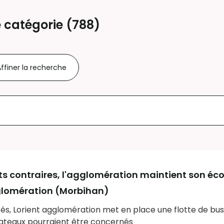
 catégorie (
788
)
ffiner la recherche
nts contraires, l'agglomération maintient son é
glomération (Morbihan)
és, Lorient agglomération met en place une flotte de bu
bateaux pourraient être concernés