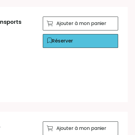
ansports
Ajouter à mon panier
Réserver
e
Ajouter à mon panier