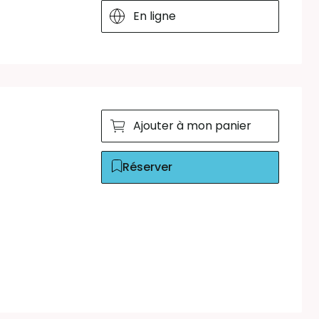
En ligne
Ajouter à mon panier
Réserver