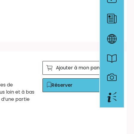
Ajouter à mon panier
des de
Réserver
 loin et à bas
 d’une partie