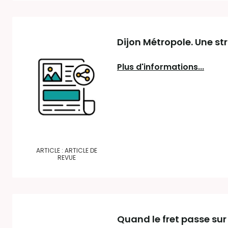
Dijon Métropole. Une st
Plus d'informations...
ARTICLE : ARTICLE DE
REVUE
Quand le fret passe su