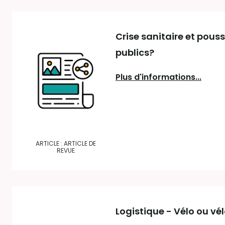
Crise sanitaire et pous
publics?
Plus d'informations...
ARTICLE : ARTICLE DE
REVUE
Logistique - Vélo ou vé