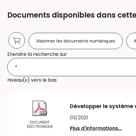
Documents disponibles dans cette
Visionner les documents numériques
A
Etendre la recherche sur
niveau(x) vers le bas
Développer le système 
03/2021
DOCUMENT
ÉLECTRONIQUE
Plus d'informations...