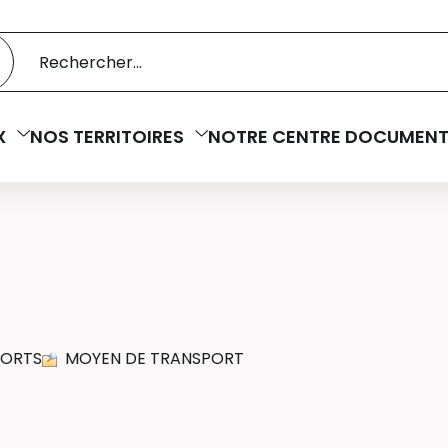
 catalogue
cherche
X
NOS TERRITOIRES
NOTRE CENTRE DOCUMENT
PORTS
MOYEN DE TRANSPORT