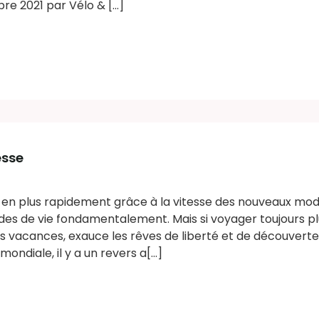
re 2021 par Vélo & [...]
esse
 en plus rapidement grâce à la vitesse des nouveaux mo
des de vie fondamentalement. Mais si voyager toujours plus
les vacances, exauce les rêves de liberté et de découverte
ondiale, il y a un revers a[...]