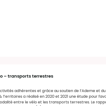
o – transports terrestres
ectivités adhérentes et grâce au soutien de l’Ademe et du
& Territoires a réalisé en 2020 et 2021 une étude pour favo
alité entre le vélo et les transports terrestres. Le rap