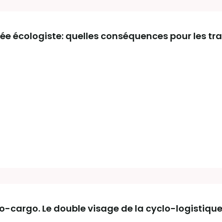
sée écologiste: quelles conséquences pour les tr
lo-cargo. Le double visage de la cyclo-logistiqu