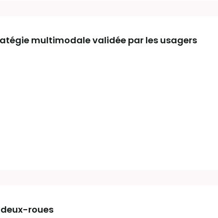
ratégie multimodale validée par les usagers
r deux-roues