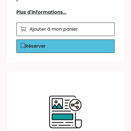
Plus d'informations...
Ajouter à mon panier
Réserver