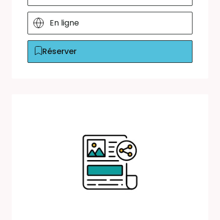
En ligne
Réserver