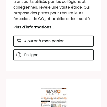
transports utilisés par les collégiens et
collégiennes, révèle une vaste étude. Qui
propose des pistes pour réduire leurs
émissions de CO₂ et améliorer leur santé.
Plus d'informations...
Ajouter à mon panier
En ligne