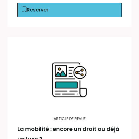
Réserver
ARTICLE DE REVUE
La mobilité : encore un droit ou déjà
un luxe ?