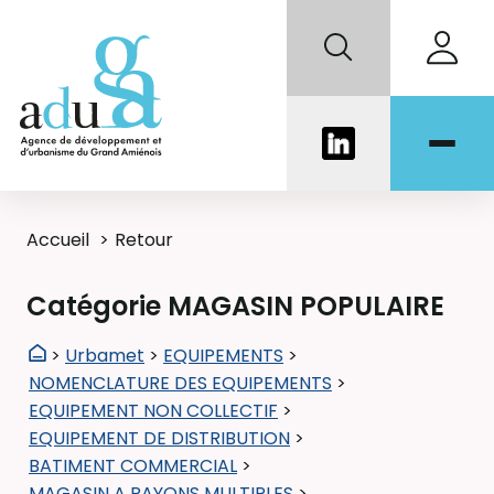
Accueil
Retour
Catégorie MAGASIN POPULAIRE
>
Urbamet
>
EQUIPEMENTS
>
NOMENCLATURE DES EQUIPEMENTS
>
EQUIPEMENT NON COLLECTIF
>
EQUIPEMENT DE DISTRIBUTION
>
BATIMENT COMMERCIAL
>
MAGASIN A RAYONS MULTIPLES
>