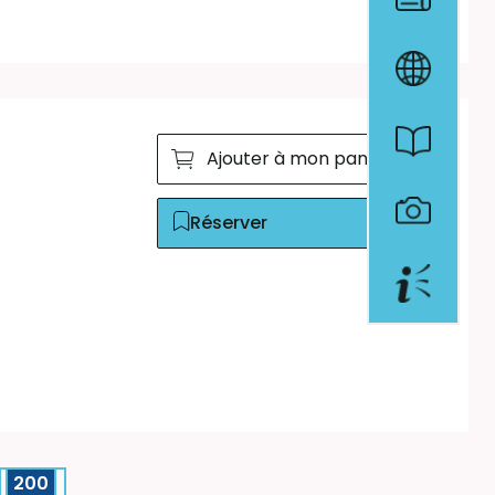
Ajouter à mon panier
Réserver
200