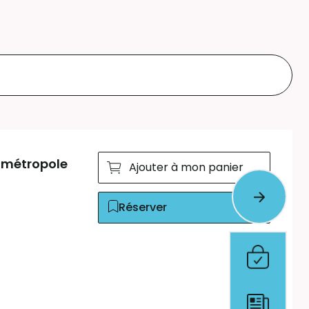
s métropole
Ajouter à mon panier
Réserver