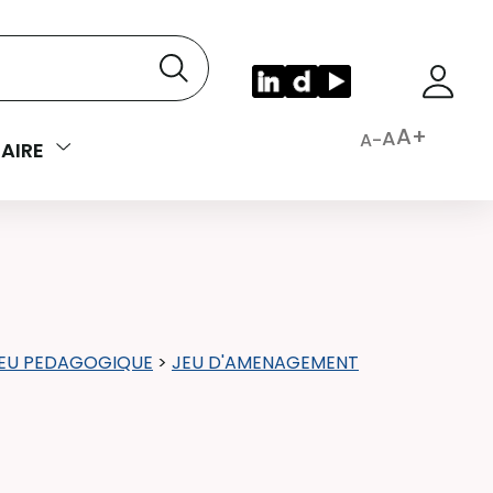
A+
A
A-
AIRE
EU PEDAGOGIQUE
>
JEU D'AMENAGEMENT