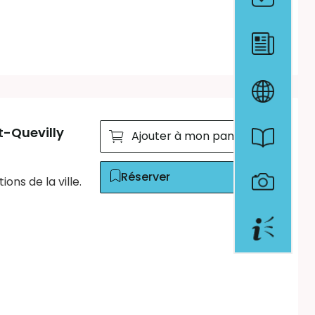
t-Quevilly
Ajouter à mon panier
Réserver
ons de la ville.