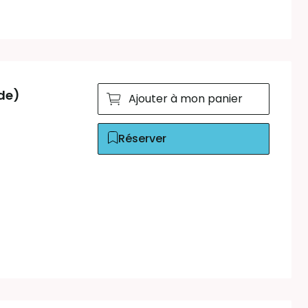
ude)
Ajouter à mon panier
Réserver