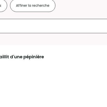
s
Affiner la recherche
illit d'une pépinière