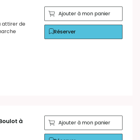
Ajouter à mon panier
 attirer de
émarche
Réserver
Boulot à
Ajouter à mon panier