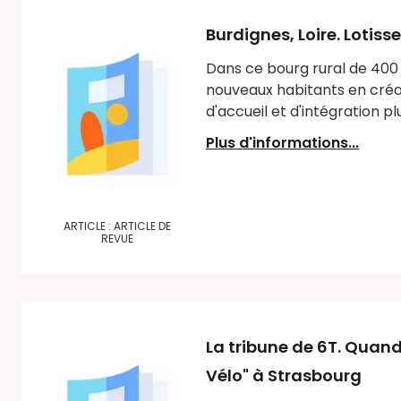
Burdignes, Loire. Lotiss
Dans ce bourg rural de 400 h
nouveaux habitants en créan
d'accueil et d'intégration pl
Plus d'informations...
ARTICLE : ARTICLE DE
REVUE
La tribune de 6T. Quand
Vélo" à Strasbourg