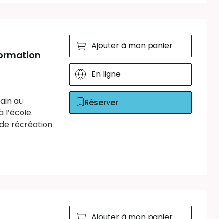
Ajouter à mon panier
formation
En ligne
ain au
Réserver
 l’école.
de récréation
Ajouter à mon panier