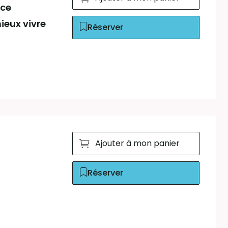
nce
mieux vivre
Réserver
Ajouter à mon panier
Réserver