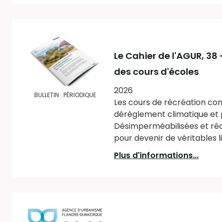
Le Cahier de l'AGUR
, 38
des cours d'écoles
2026
BULLETIN : PÉRIODIQUE
Les cours de récréation con
dérèglement climatique et p
Désimperméabilisées et réa
pour devenir de véritables li
Plus d'informations...