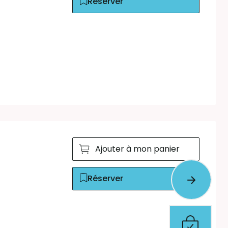
Réserver
Ajouter à mon panier
Réserver