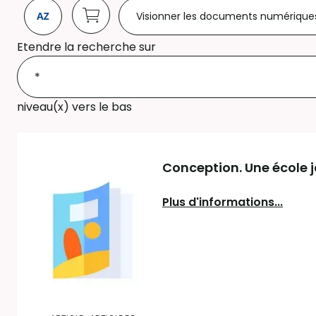
Visionner les documents numérique
Etendre la recherche sur
niveau(x) vers le bas
Conception. Une école ja
Plus d'informations...