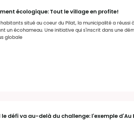
ement écologique: Tout le village en profite!
abitants situé au coeur du Pilat, la municipalité a réussi à
t un écohameau. Une initiative qui s'inscrit dans une d
us globale
 le défi va au-delà du challenge: l'exemple d'Au 