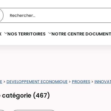
 catalogue
cherche
X
NOS TERRITOIRES
NOTRE CENTRE DOCUMENT
E
>
DEVELOPPEMENT ECONOMIQUE
>
PROGRES
>
INNOVA
 catégorie (
467
)