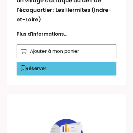
Un village s'attaque au défi de
l'écoquartier : Les Hermites (Indre-
et-Loire)
Plus d'informations...
Ajouter à mon panier
Réserver