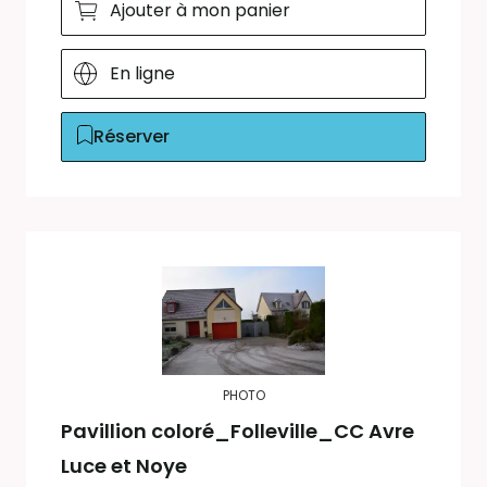
Ajouter à mon panier
En ligne
Réserver
PHOTO
Pavillion coloré_Folleville_CC Avre
Luce et Noye