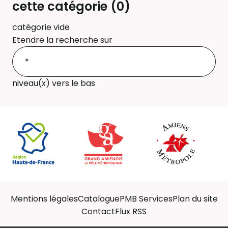
cette catégorie (
0
)
catégorie vide
Etendre la recherche sur
niveau(x) vers le bas
Mentions légales
Catalogue
PMB Services
Plan du site
Contact
Flux RSS