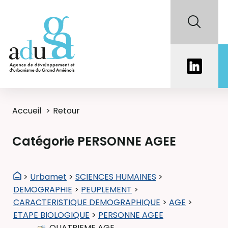
Accueil
Retour
Catégorie PERSONNE AGEE
>
Urbamet
>
SCIENCES HUMAINES
>
DEMOGRAPHIE
>
PEUPLEMENT
>
CARACTERISTIQUE DEMOGRAPHIQUE
>
AGE
>
ETAPE BIOLOGIQUE
>
PERSONNE AGEE
QUATRIEME AGE