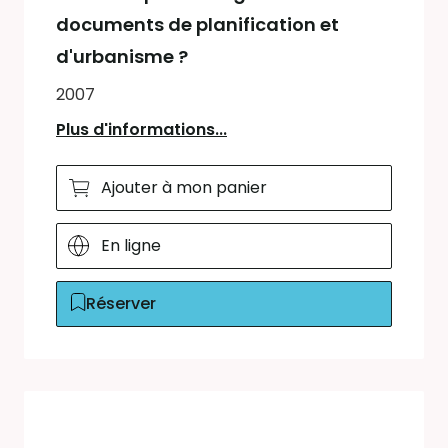
documents de planification et
d'urbanisme ?
2007
Plus d'informations...
Ajouter à mon panier
En ligne
Réserver