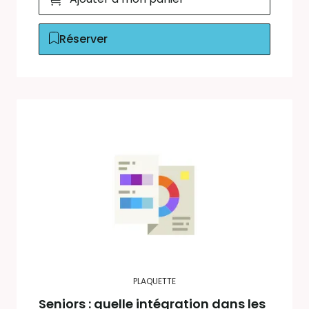
Réserver
PLAQUETTE
Seniors : quelle intégration dans les