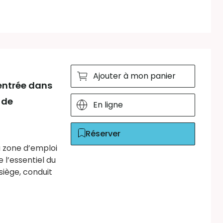
Ajouter à mon panier
'entrée dans
 de
En ligne
Réserver
a zone d’emploi
 l’essentiel du
siège, conduit