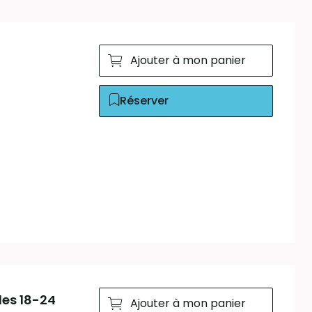
Ajouter à mon panier
Réserver
des 18-24
Ajouter à mon panier