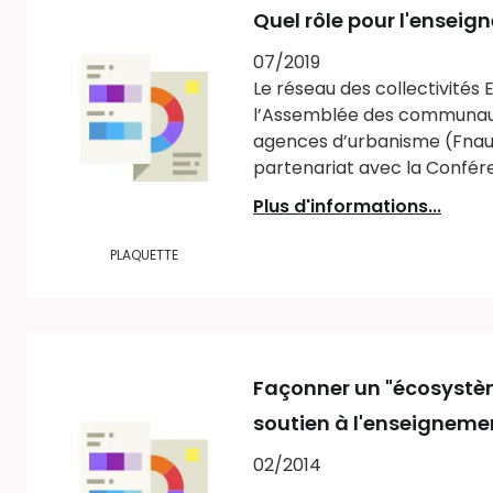
Quel rôle pour l'enseig
07/2019
Le réseau des collectivités 
l’Assemblée des communauté
agences d’urbanisme (Fnau) 
partenariat avec la Confére
Plus d'informations...
PLAQUETTE
Façonner un "écosystèm
soutien à l'enseignemen
02/2014