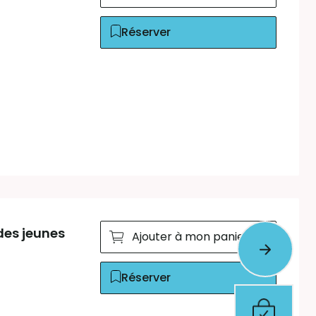
Réserver
 des jeunes
Ajouter à mon panier
Réserver