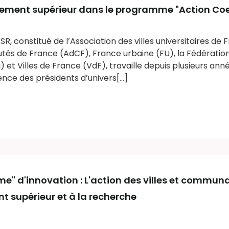
nement supérieur dans le programme "Action Coeu
ESR, constitué de l’Association des villes universitaires de
s de France (AdCF), France urbaine (FU), la Fédération
et Villes de France (VdF), travaille depuis plusieurs ann
nce des présidents d’univers[...]
e" d'innovation : L'action des villes et commun
t supérieur et à la recherche