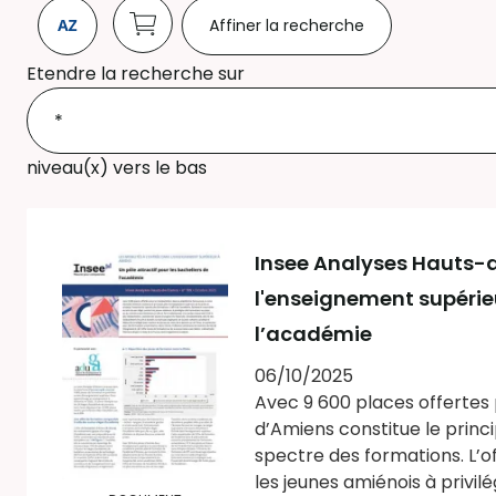
Affiner la recherche
Etendre la recherche sur
niveau(x) vers le bas
Insee Analyses Hauts-de
l'enseignement supérieu
l’académie
06/10/2025
Avec 9 600 places offertes 
d’Amiens constitue le princ
spectre des formations. L’o
les jeunes amiénois à privilé