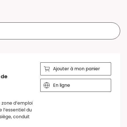
Ajouter à mon panier
 de
En ligne
a zone d’emploi
 l’essentiel du
siège, conduit