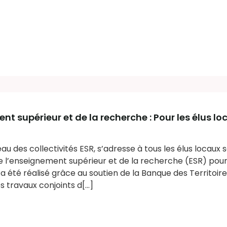
nt supérieur et de la recherche : Pour les élus lo
eau des collectivités ESR, s’adresse à tous les élus locaux 
 l’enseignement supérieur et de la recherche (ESR) pour 
 Il a été réalisé grâce au soutien de la Banque des Territoire
travaux conjoints d[...]