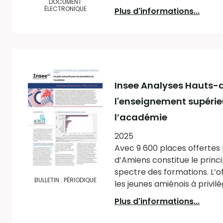
DOCUMENT
ÉLECTRONIQUE
Plus d'informations...
Insee Analyses Hauts-
l'enseignement supérieu
l’académie
2025
Avec 9 600 places offertes 
d’Amiens constitue le princ
spectre des formations. L’o
BULLETIN : PÉRIODIQUE
les jeunes amiénois à privilé
Plus d'informations...