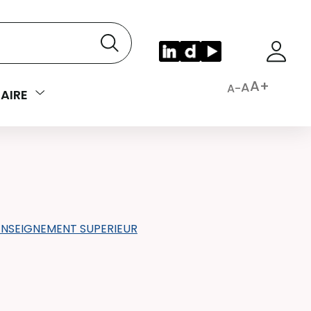
A+
A
A-
AIRE
ENSEIGNEMENT SUPERIEUR