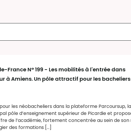
-France N° 199 - Les mobilités à l'entrée dans
r à Amiens. Un pôle attractif pour les bacheliers
pour les néobacheliers dans la plateforme Parcoursup, l
ipal pôle d’enseignement supérieur de Picardie et propose
ffre de l’académie, fortement concentrée au sein de son 
gier des formations [...]