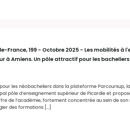
de-France
, 199 - Octobre 2025 - Les mobilités à l
r à Amiens. Un pôle attractif pour les bacheliers
pour les néobacheliers dans la plateforme Parcoursup, l
ipal pôle d’enseignement supérieur de Picardie et propose
ffre de l’académie, fortement concentrée au sein de son 
gier des formations [...]