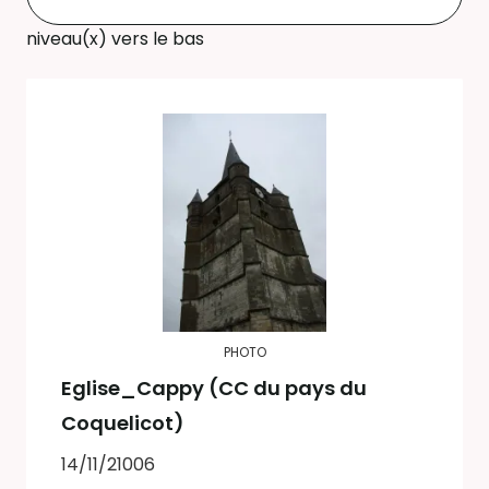
niveau(x) vers le bas
PHOTO
Eglise_Cappy (CC du pays du
Coquelicot)
14/11/21006