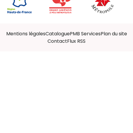
Mentions légales
Catalogue
PMB Services
Plan du site
Contact
Flux RSS