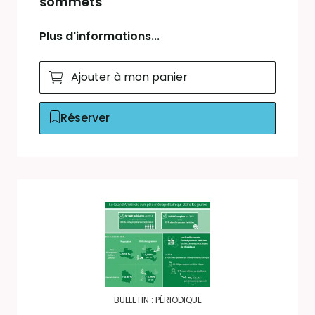
sommets
Plus d'informations...
Ajouter à mon panier
Réserver
BULLETIN : PÉRIODIQUE