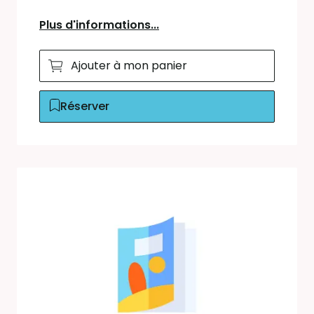
Plus d'informations...
Ajouter à mon panier
Réserver