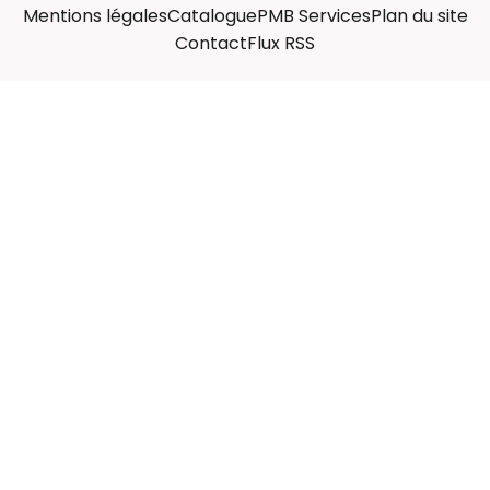
Mentions légales
Catalogue
PMB Services
Plan du site
Contact
Flux RSS