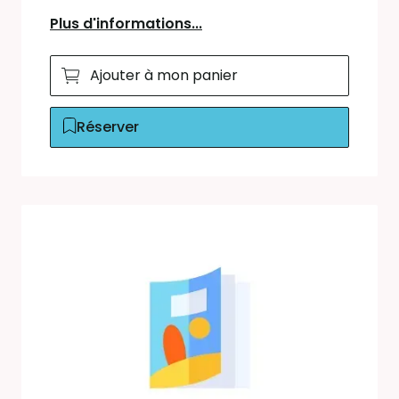
Plus d'informations...
Ajouter à mon panier
Réserver