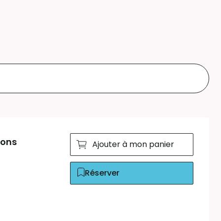
ions
Ajouter à mon panier
Réserver