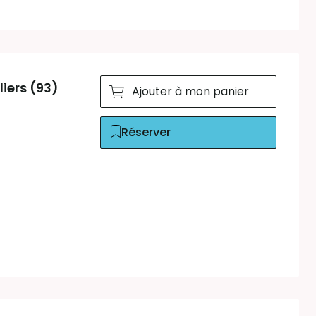
iers (93)
Ajouter à mon panier
Réserver