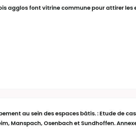
rois agglos font vitrine commune pour attirer les 
pement au sein des espaces bâtis. : Etude de cas 
m, Manspach, Osenbach et Sundhoffen. Annexe