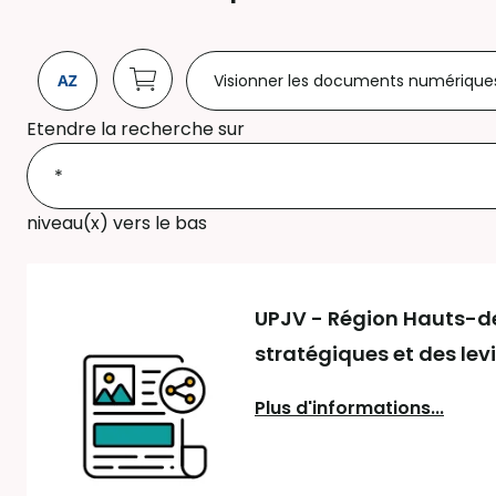
Visionner les documents numérique
Etendre la recherche sur
niveau(x) vers le bas
UPJV - Région Hauts-de-
stratégiques et des levi
Plus d'informations...