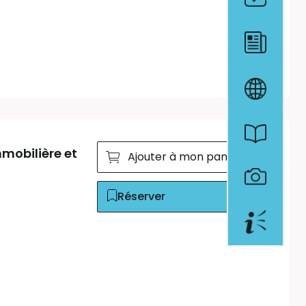
mobilière et
Ajouter à mon panier
Réserver