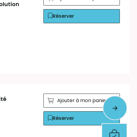
olution
Réserver
ité
Ajouter à mon panier
Réserver