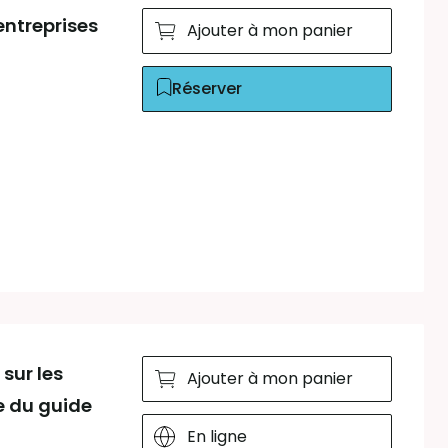
entreprises
Ajouter à mon panier
Réserver
sur les
Ajouter à mon panier
 du guide
En ligne