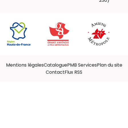
230)
Mentions légales
Catalogue
PMB Services
Plan du site
Contact
Flux RSS