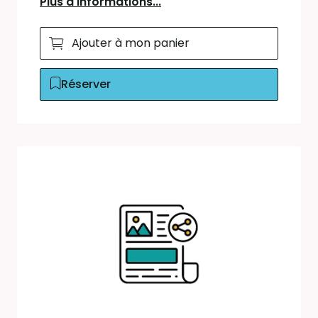
Plus d'informations...
Ajouter à mon panier
Réserver