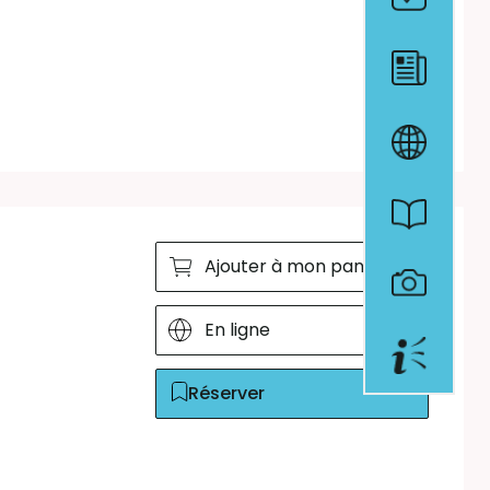
Ajouter à mon panier
En ligne
Réserver