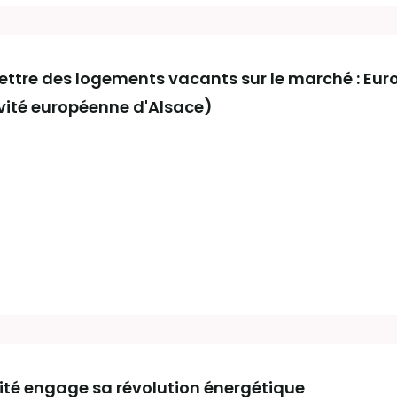
ttre des logements vacants sur le marché : Eu
ivité européenne d'Alsace)
vité engage sa révolution énergétique