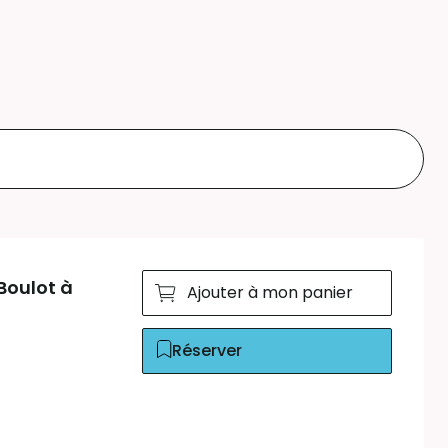
Boulot à
Ajouter à mon panier
Réserver