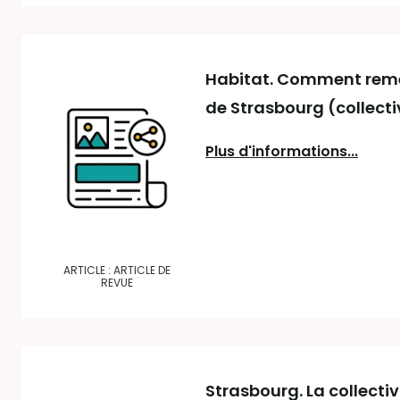
Habitat. Comment reme
de Strasbourg (collect
Plus d'informations...
ARTICLE : ARTICLE DE
REVUE
Strasbourg. La collecti