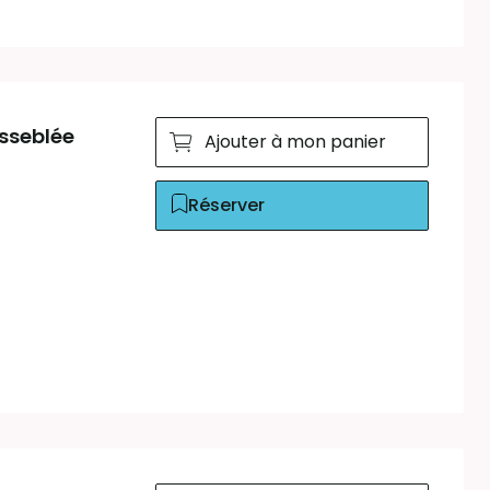
Asseblée
Ajouter à mon panier
Réserver