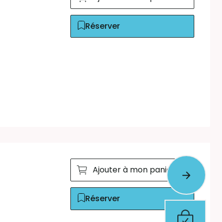
Réserver
Ajouter à mon panier
Réserver