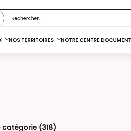
 catalogue
cherche
X
NOS TERRITOIRES
NOTRE CENTRE DOCUMENT
 catégorie (
318
)