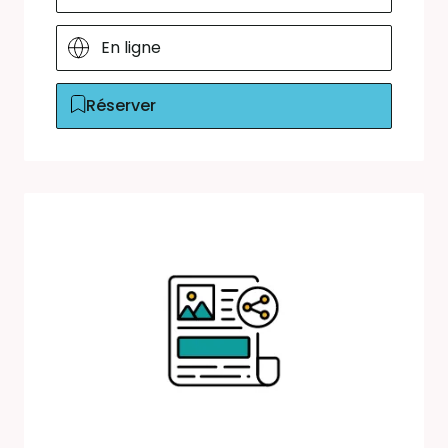
En ligne
Réserver