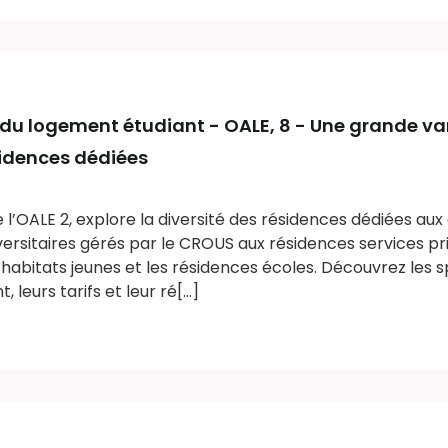
 du logement étudiant - OALE
, 8 - Une grande va
sidences dédiées
e l’OALE 2, explore la diversité des résidences dédiées aux
ersitaires gérés par le CROUS aux résidences services pr
abitats jeunes et les résidences écoles. Découvrez les sp
eurs tarifs et leur ré[...]