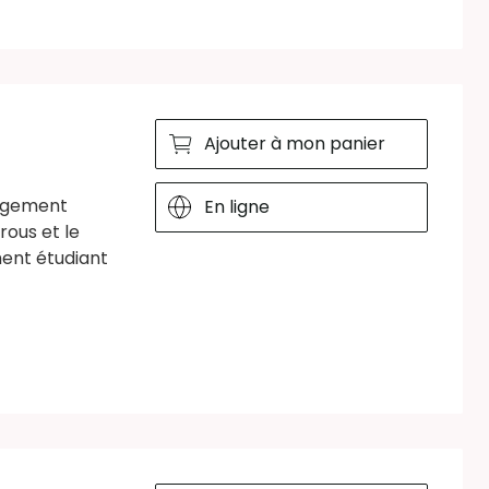
Ajouter à mon panier
logement
En ligne
rous et le
ment étudiant