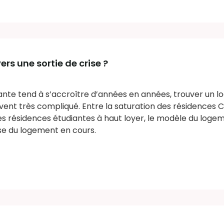
rs une sortie de crise ?
iante tend à s’accroître d’années en années, trouver un 
ent très compliqué. Entre la saturation des résidences C
 résidences étudiantes à haut loyer, le modèle du loge
se du logement en cours.