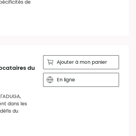
écificités de
Ajouter à mon panier
locataires du
En ligne
 l'ADUGA,
ent dans les
défis du