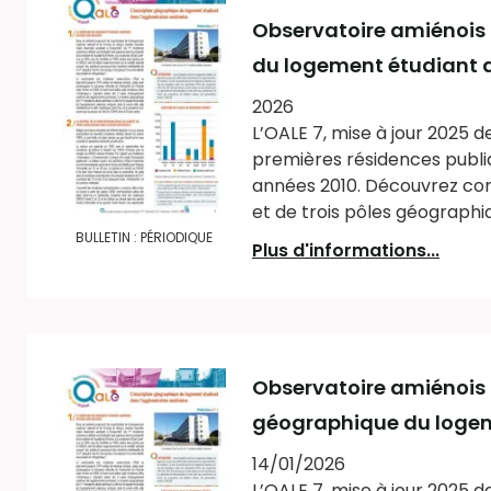
Observatoire amiénois
du logement étudiant 
2026
L’OALE 7, mise à jour 2025 d
premières résidences publi
années 2010. Découvrez com
et de trois pôles géographiq
BULLETIN : PÉRIODIQUE
Plus d'informations...
Observatoire amiénois d
géographique du logem
14/01/2026
L’OALE 7, mise à jour 2025 d