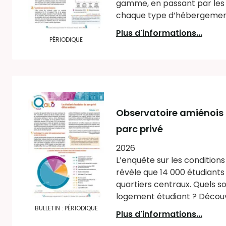
gamme, en passant par les h
chaque type d’hébergement, l
Plus d'informations...
PÉRIODIQUE
Observatoire amiénois
parc privé
2026
L’enquête sur les condition
révèle que 14 000 étudiants 
quartiers centraux. Quels so
logement étudiant ? Découvr
BULLETIN : PÉRIODIQUE
Plus d'informations...