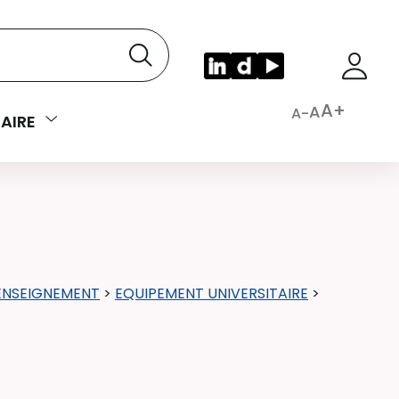
A+
A
A-
AIRE
ENSEIGNEMENT
>
EQUIPEMENT UNIVERSITAIRE
>