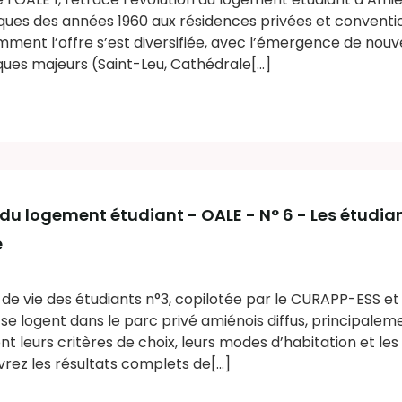
ques des années 1960 aux résidences privées et convent
ment l’offre s’est diversifiée, avec l’émergence de nou
ues majeurs (Saint-Leu, Cathédrale[...]
du logement étudiant - OALE - N° 6 - Les étudia
é
s de vie des étudiants n°3, copilotée par le CURAPP-ESS et
se logent dans le parc privé amiénois diffus, principalem
nt leurs critères de choix, leurs modes d’habitation et les 
ez les résultats complets de[...]