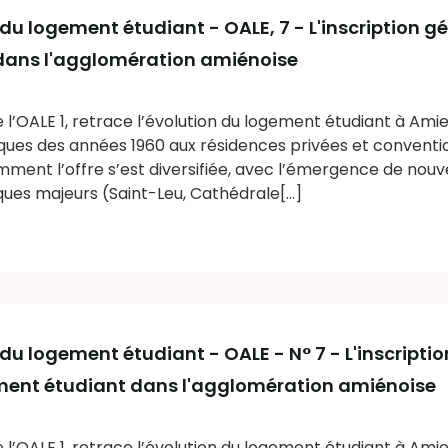
 du logement étudiant - OALE
, 7 - L'inscription
dans l'agglomération amiénoise
e l’OALE 1, retrace l’évolution du logement étudiant à Amie
ques des années 1960 aux résidences privées et convent
ment l’offre s’est diversifiée, avec l’émergence de nou
ues majeurs (Saint-Leu, Cathédrale[...]
u logement étudiant - OALE - N° 7 - L'inscriptio
ent étudiant dans l'agglomération amiénoise
e l’OALE 1, retrace l’évolution du logement étudiant à Amie