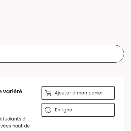
 variété
Ajouter à mon panier
En ligne
 étudiants à
ivées haut de