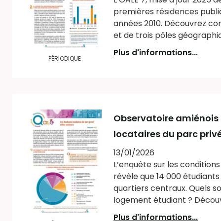
premières résidences publi
années 2010. Découvrez com
et de trois pôles géographiq
Plus d'informations...
PÉRIODIQUE
Observatoire amiénois 
locataires du parc priv
13/01/2026
L’enquête sur les condition
révèle que 14 000 étudiants 
quartiers centraux. Quels so
logement étudiant ? Découvr
Plus d'informations...