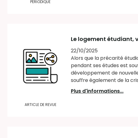
PÉRIODIQUE
Le logement étudiant, ve
22/10/2025
Alors que la précarité étud
pendant ses études est souv
développement de nouvelles
souffre également de la cri
Plus d'informations...
ARTICLE DE REVUE