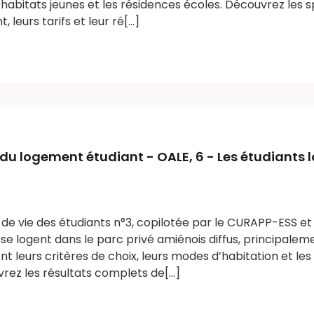
abitats jeunes et les résidences écoles. Découvrez les sp
eurs tarifs et leur ré[...]
 du logement étudiant - OALE
, 6 - Les étudiants 
s de vie des étudiants n°3, copilotée par le CURAPP-ESS et
se logent dans le parc privé amiénois diffus, principalem
nt leurs critères de choix, leurs modes d’habitation et les 
ez les résultats complets de[...]