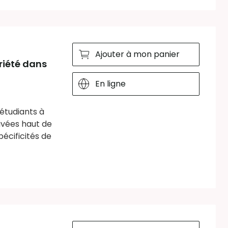
Ajouter à mon panier
riété dans
En ligne
 étudiants à
ivées haut de
écificités de