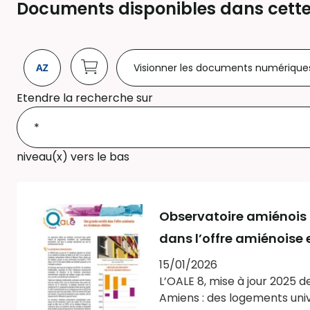
Documents disponibles dans cette
Visionner les documents numérique
Etendre la recherche sur
niveau(x) vers le bas
Observatoire amiénois 
dans l’offre amiénoise
15/01/2026
L’OALE 8, mise à jour 2025 d
Amiens : des logements univ