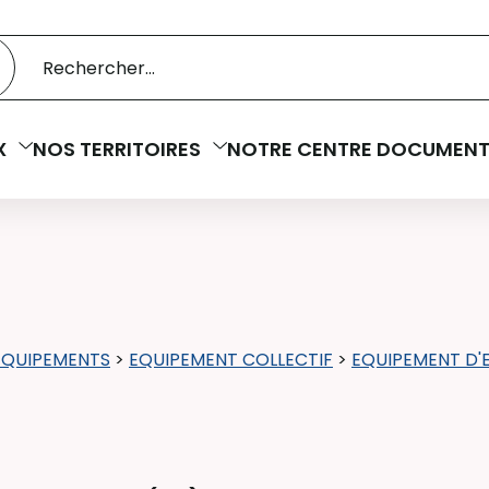
 catalogue
cherche
X
NOS TERRITOIRES
NOTRE CENTRE DOCUMENT
EQUIPEMENTS
>
EQUIPEMENT COLLECTIF
>
EQUIPEMENT D'