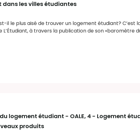
dans les villes étudiantes
est-il le plus aisé de trouver un logement étudiant? C’est l
e L’Étudiant, à travers la publication de son «baromètre 
 du logement étudiant - OALE
, 4 - Logement étud
uveaux produits