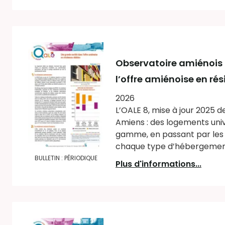
Observatoire amiénois
l’offre amiénoise en ré
2026
L’OALE 8, mise à jour 2025 d
Amiens : des logements univ
gamme, en passant par les h
chaque type d’hébergement, l
BULLETIN : PÉRIODIQUE
Plus d'informations...