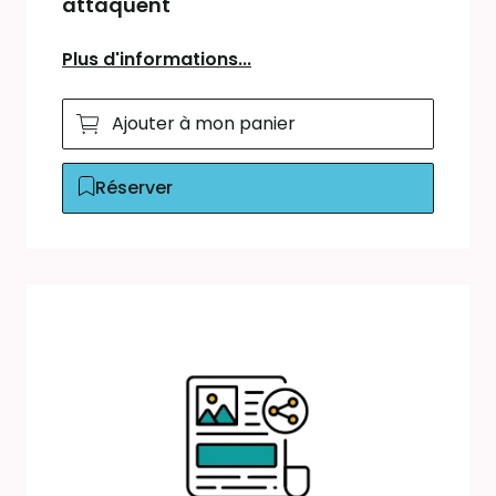
attaquent
Plus d'informations...
Ajouter à mon panier
Réserver