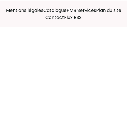
Mentions légales
Catalogue
PMB Services
Plan du site
Contact
Flux RSS