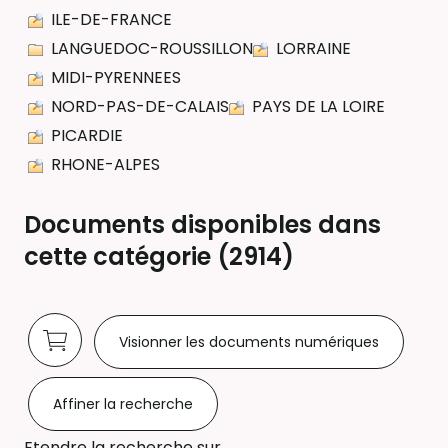
ILE-DE-FRANCE
LANGUEDOC-ROUSSILLON
LORRAINE
MIDI-PYRENNEES
NORD-PAS-DE-CALAIS
PAYS DE LA LOIRE
PICARDIE
RHONE-ALPES
Documents disponibles dans
cette catégorie (
2914
)
Visionner les documents numériques
Affiner la recherche
Etendre la recherche sur