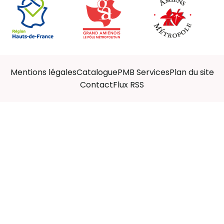
Mentions légales
Catalogue
PMB Services
Plan du site
Contact
Flux RSS