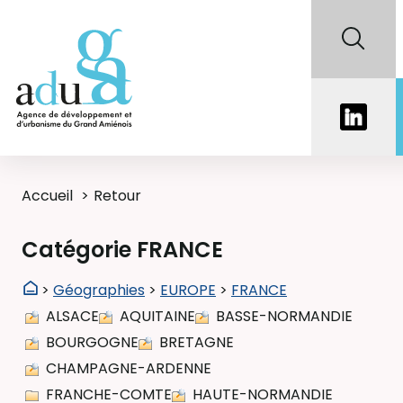
Accueil
Retour
Catégorie FRANCE
>
Géographies
>
EUROPE
>
FRANCE
ALSACE
AQUITAINE
BASSE-NORMANDIE
BOURGOGNE
BRETAGNE
CHAMPAGNE-ARDENNE
FRANCHE-COMTE
HAUTE-NORMANDIE