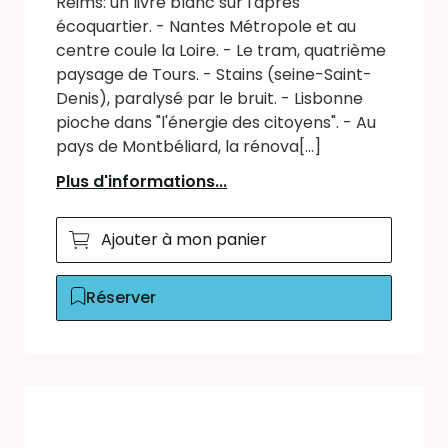
Reims: un livre blanc sur l'après
écoquartier. - Nantes Métropole et au
centre coule la Loire. - Le tram, quatrième
paysage de Tours. - Stains (seine-Saint-
Denis), paralysé par le bruit. - Lisbonne
pioche dans "l'énergie des citoyens". - Au
pays de Montbéliard, la rénova[...]
Plus d'informations...
Ajouter à mon panier
Réserver