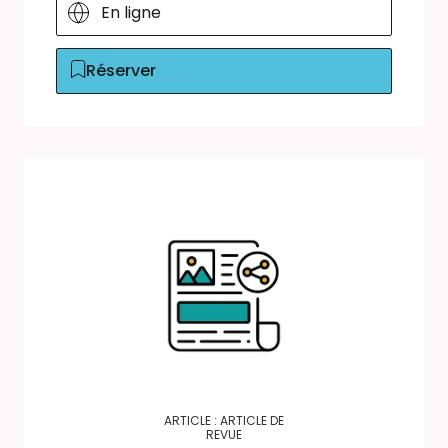
En ligne
Réserver
ARTICLE : ARTICLE DE
REVUE