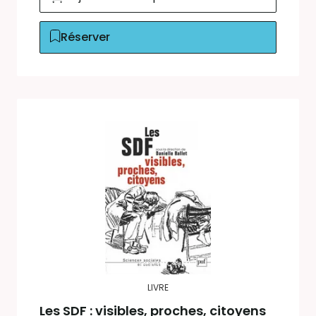
Réserver
LIVRE
Les SDF : visibles, proches, citoyens