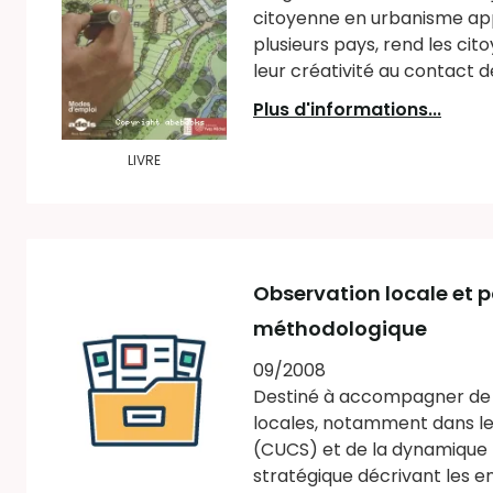
citoyenne en urbanisme ap
plusieurs pays, rend les cit
leur créativité au contact de
Plus d'informations...
LIVRE
Observation locale et po
méthodologique
09/2008
Destiné à accompagner de 
locales, notamment dans le
(CUCS) et de la dynamique 
stratégique décrivant les en