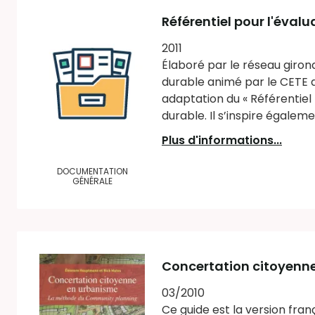
Référentiel pour l'éva
2011
Élaboré par le réseau giro
durable animé par le CETE d
adaptation du « Référentiel
durable. Il s’inspire égaleme
Plus d'informations...
DOCUMENTATION
GÉNÉRALE
Concertation citoyenn
03/2010
Ce guide est la version fr