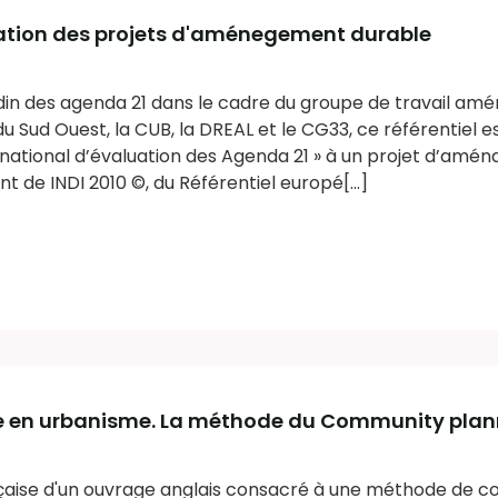
luation des projets d'aménegement durable
ndin des agenda 21 dans le cadre du groupe de travail a
u Sud Ouest, la CUB, la DREAL et le CG33, ce référentiel e
 national d’évaluation des Agenda 21 » à un projet d’am
nt de INDI 2010 ©, du Référentiel europé[...]
e en urbanisme. La méthode du Community plan
ançaise d'un ouvrage anglais consacré à une méthode de c