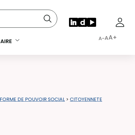
A+
A
A-
AIRE
FORME DE POUVOIR SOCIAL
>
CITOYENNETE