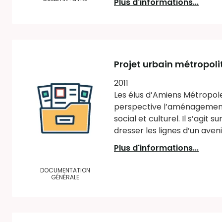
Plus d'informations...
Projet urbain métropol
2011
Les élus d’Amiens Métropole
perspective l’aménagement
social et culturel. Il s’agit
dresser les lignes d’un aven
Plus d'informations...
DOCUMENTATION
GÉNÉRALE