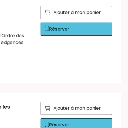
Ajouter à mon panier
Réserver
l'Ordre des
x exigences
 les
Ajouter à mon panier
Réserver