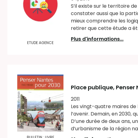
S’il existe sur le territoir
constater aussi que la part
mieux comprendre les logiqu
retirer que cette étude a été
Plus d'informations...
ETUDE AGENCE
Place publique
, Penser
2011
Les vingt-quatre maires de 
l’avenir. Demain, en 2030, q
D’une durée de deux ans, un
d’urbanisme de la région nan
BULLETIN : LIVRE