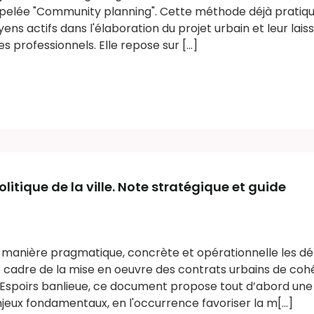
pelée "Community planning". Cette méthode déjà pratiq
oyens actifs dans l'élaboration du projet urbain et leur lai
s professionnels. Elle repose sur [...]
litique de la ville. Note stratégique et guide
manière pragmatique, concrète et opérationnelle les 
 cadre de la mise en oeuvre des contrats urbains de cohé
Espoirs banlieue, ce document propose tout d’abord une
jeux fondamentaux, en l'occurrence favoriser la m[...]