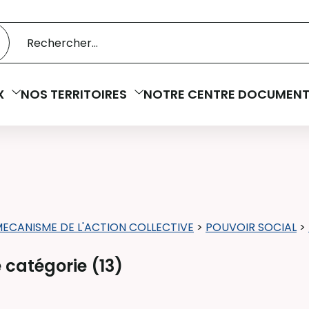
 catalogue
cherche
X
NOS TERRITOIRES
NOTRE CENTRE DOCUMENT
ECANISME DE L'ACTION COLLECTIVE
>
POUVOIR SOCIAL
>
 catégorie (
13
)