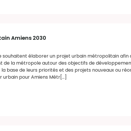
itain Amiens 2030
 souhaitent élaborer un projet urbain métropolitain afin
 de la métropole autour des objectifs de développeme
 sur la base de leurs priorités et des projets nouveaux ou ré
ir urbain pour Amiens Métr[...]