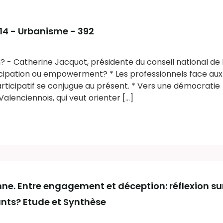
014 - Urbanisme - 392
n? - Catherine Jacquot, présidente du conseil national de 
ticipation ou empowerment? * Les professionnels face au
participatif se conjugue au présent. * Vers une démocratie
alenciennois, qui veut orienter [...]
nne. Entre engagement et déception: réflexion sur
nts? Etude et Synthèse