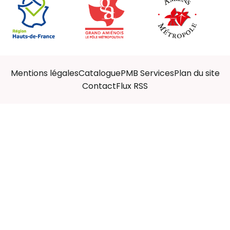
Mentions légales
Catalogue
PMB Services
Plan du site
Contact
Flux RSS