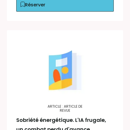
Réserver
ARTICLE : ARTICLE DE
REVUE
Sobriété énergétique. L'IA frugale,
un combat perdu d'avance