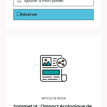
Ajouter à mon panier
Réserver
ARTICLE DE REVUE
Sommet IA : l'impact écologique de