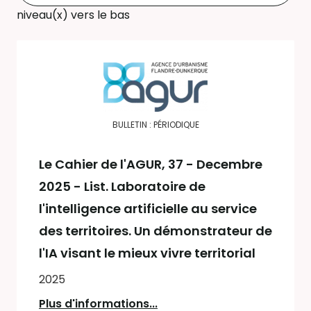
niveau(x) vers le bas
BULLETIN : PÉRIODIQUE
Le Cahier de l'AGUR
, 37 - Decembre
2025 - List. Laboratoire de
l'intelligence artificielle au service
des territoires. Un démonstrateur de
l'IA visant le mieux vivre territorial
2025
Plus d'informations...