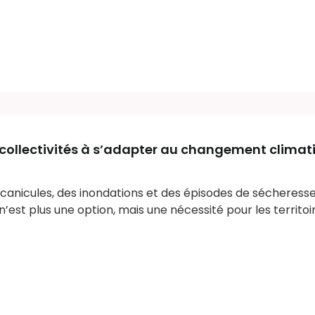
s collectivités à s’adapter au changement climat
s canicules, des inondations et des épisodes de sécheresse
est plus une option, mais une nécessité pour les territ