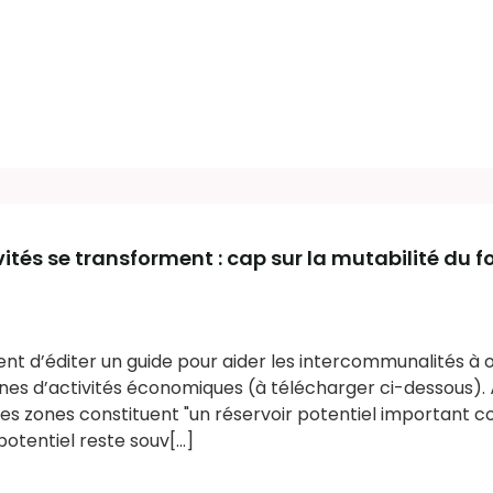
ités se transforment : cap sur la mutabilité du f
ent d’éditer un guide pour aider les intercommunalités à o
ones d’activités économiques (à télécharger ci-dessous). 
, ces zones constituent "un réservoir potentiel important
potentiel reste souv[...]