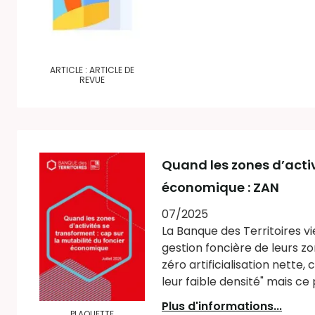
ARTICLE : ARTICLE DE
REVUE
Quand les zones d’activ
économique : ZAN
07/2025
La Banque des Territoires vi
gestion foncière de leurs z
zéro artificialisation nette
leur faible densité" mais ce 
Plus d'informations...
PLAQUETTE