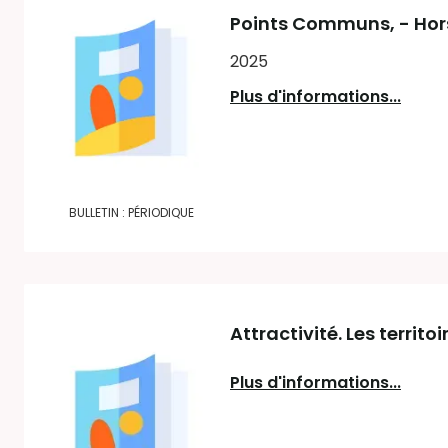
Points Communs
, - Ho
2025
Plus d'informations...
BULLETIN : PÉRIODIQUE
Attractivité. Les territ
Plus d'informations...