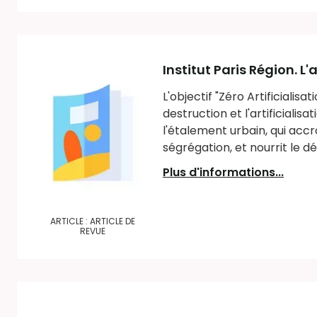
Institut Paris Région. L'
L'objectif "Zéro Artificialis
destruction et l'artificialis
l'étalement urbain, qui acc
ségrégation, et nourrit le déc
Plus d'informations...
ARTICLE : ARTICLE DE
REVUE