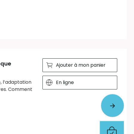
ique
Ajouter à mon panier
, l’adaptation
En ligne
oires. Comment