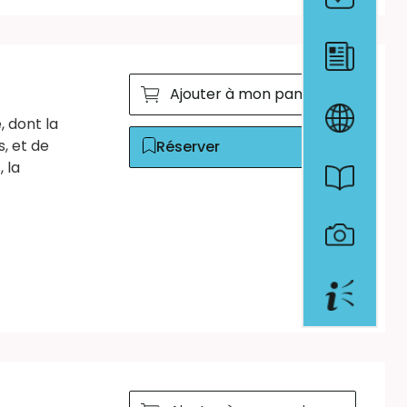
Ajouter à mon panier
, dont la
s, et de
Réserver
 la