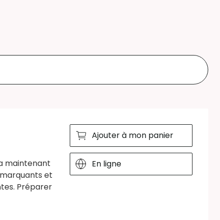
Ajouter à mon panier
y a maintenant
En ligne
s marquants et
ntes. Préparer