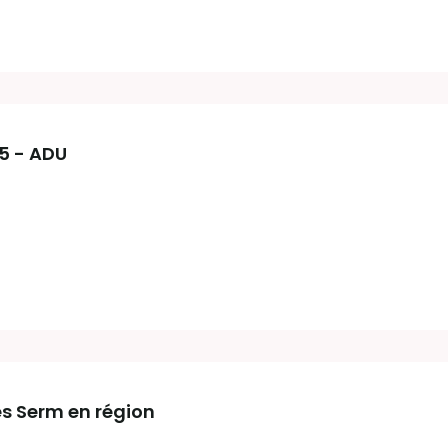
25 - ADU
es Serm en région