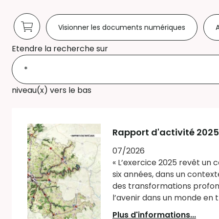
Visionner les documents numériques
A
Etendre la recherche sur
niveau(x) vers le bas
Rapport d'activité 2025
07/2026
« L’exercice 2025 revêt un c
six années, dans un context
des transformations profond
l’avenir dans un monde en tr
Plus d'informations...