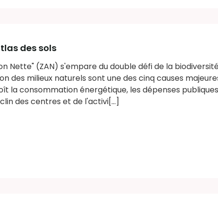
atlas des sols
ation Nette" (ZAN) s'empare du double défi de la biodiversité
ation des milieux naturels sont une des cinq causes majeure
roît la consommation énergétique, les dépenses publiques,
lin des centres et de l'activi[...]