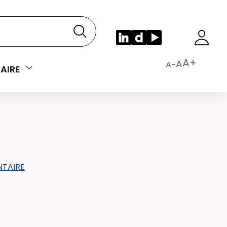
A+
A
A-
AIRE
TAIRE