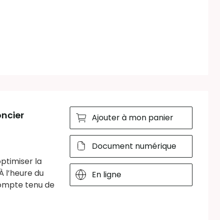
oncier
Ajouter à mon panier
Document numérique
ptimiser la
À l’heure du
En ligne
 compte tenu de