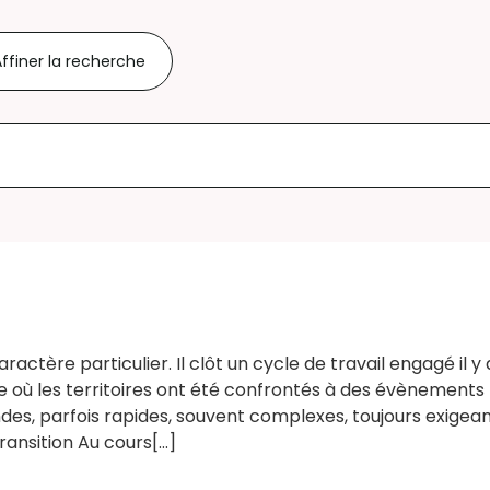
ffiner la recherche
aractère particulier. Il clôt un cycle de travail engagé il 
e où les territoires ont été confrontés à des évènement
es, parfois rapides, souvent complexes, toujours exigea
ansition Au cours[...]