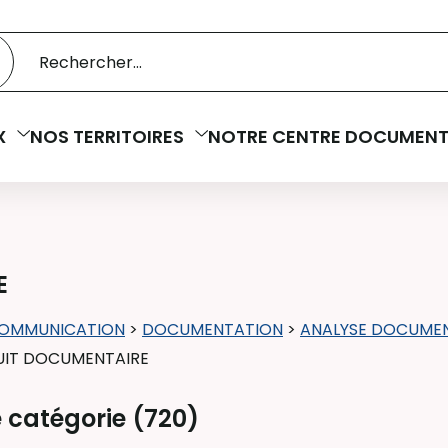
 catalogue
cherche
X
NOS TERRITOIRES
NOTRE CENTRE DOCUMENT
E
COMMUNICATION
>
DOCUMENTATION
>
ANALYSE DOCUMEN
IT DOCUMENTAIRE
 catégorie (
720
)