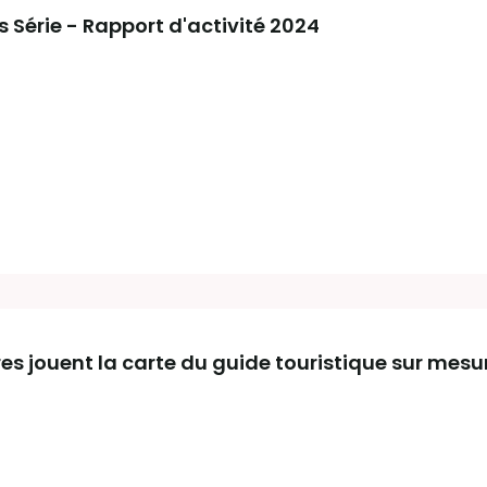
rs Série - Rapport d'activité 2024
oires jouent la carte du guide touristique sur mesu