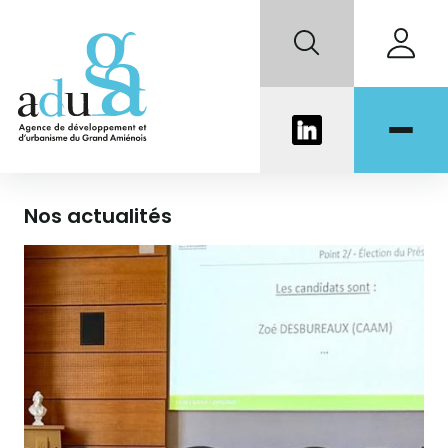
Portail documentaire
Nos actualités