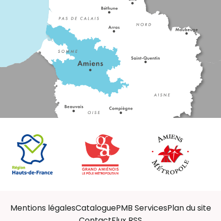
Mentions légales
Catalogue
PMB Services
Plan du site
Contact
Flux RSS