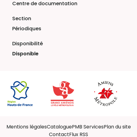
Centre de documentation
Périodiques
Disponible
Mentions légales
Catalogue
PMB Services
Plan du site
Contact
Flux RSS