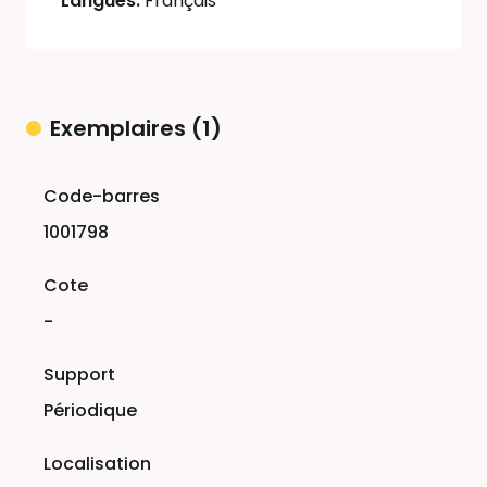
Langues:
Français
Exemplaires (1)
Liste des exemplaires
1001798
-
Périodique