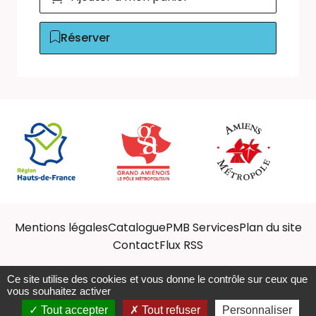
Réserver
Mentions légales
Catalogue
PMB Services
Plan du site
Contact
Flux RSS
Ce site utilise des cookies et vous donne le contrôle sur ceux que
vous souhaitez activer
Afficher les ressources
Tout accepter
Tout refuser
Personnaliser