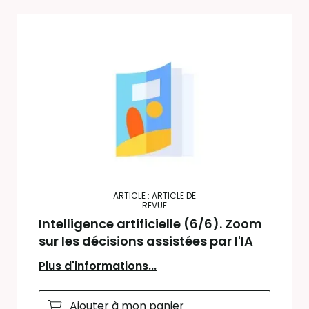
ARTICLE : ARTICLE DE
REVUE
Intelligence artificielle (6/6). Zoom
sur les décisions assistées par l'IA
Plus d'informations...
Ajouter à mon panier