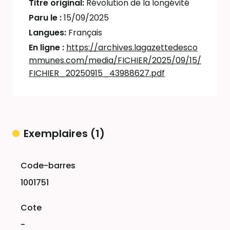
Titre original:
Révolution de la longévité
Paru le :
15/09/2025
Langues:
Français
En ligne :
https://archives.lagazettedesco
mmunes.com/media/FICHIER/2025/09/15/
FICHIER_20250915_43988627.pdf
Exemplaires (1)
Liste des exemplaires
1001751
-