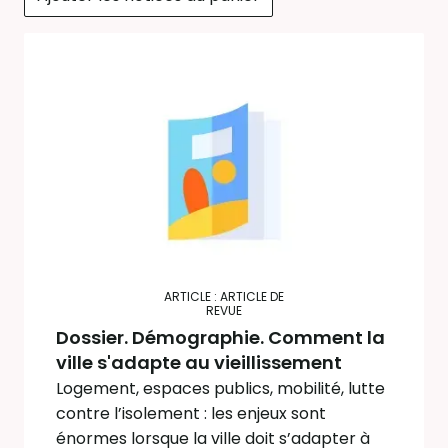
ARTICLE : ARTICLE DE
REVUE
Dossier. Démographie. Comment la
ville s'adapte au vieillissement
Logement, espaces publics, mobilité, lutte
contre l’isolement : les enjeux sont
énormes lorsque la ville doit s’adapter à