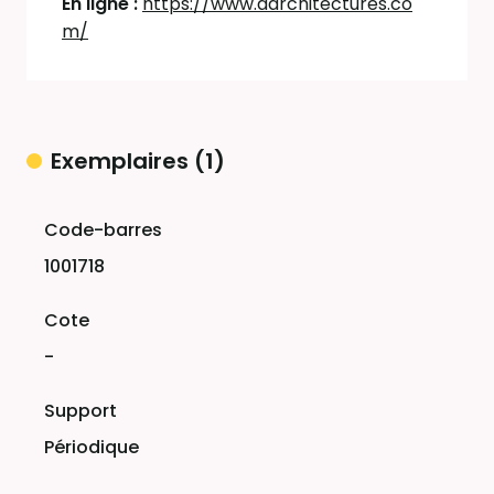
En ligne :
https://www.darchitectures.co
m/
Exemplaires (1)
Liste des exemplaires
1001718
-
Périodique