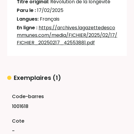
Titre original:
Révolution de la longévité
Paru le :
17/02/2025
Langues:
Français
En ligne :
https://archives.lagazettedesco
mmunes.com/media/FICHIER/2025/02/17/
FICHIER_20250217_42553881.pdf
Exemplaires (1)
Liste des exemplaires
1001618
-