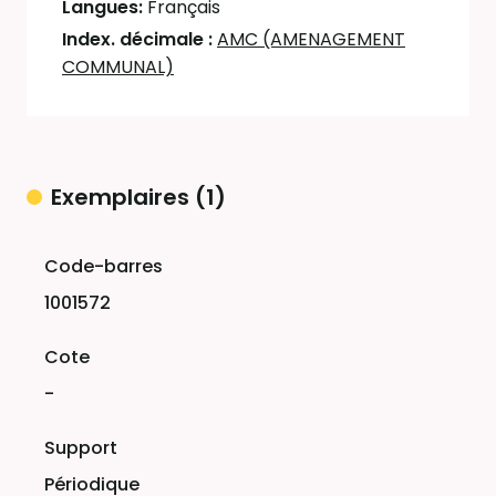
Langues:
Français
Index. décimale :
AMC (AMENAGEMENT
COMMUNAL)
Exemplaires (1)
Liste des exemplaires
1001572
-
Périodique