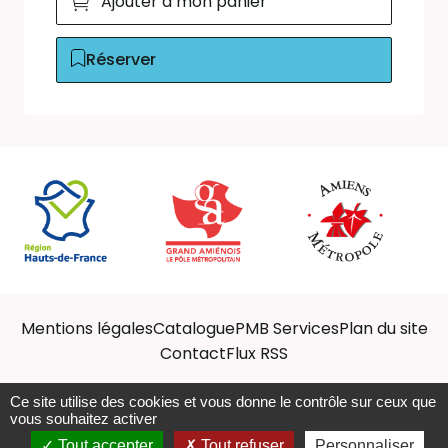
Ajouter à mon panier
Réserver
Mentions légales
Catalogue
PMB Services
Plan du site
Contact
Flux RSS
Ce site utilise des cookies et vous donne le contrôle sur ceux que
vous souhaitez activer
Afficher les ressources
Tout accepter
Tout refuser
Personnaliser