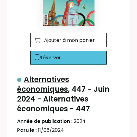
Ajouter à mon panier
Réserver
Alternatives
économiques
, 447 - Juin
2024 - Alternatives
économiques - 447
Année de publication :
2024
Paru le :
11/06/2024