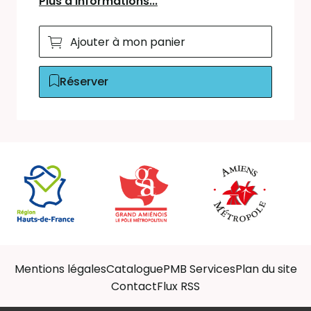
Plus d'informations...
Ajouter à mon panier
Réserver
Mentions légales
Catalogue
PMB Services
Plan du site
Contact
Flux RSS