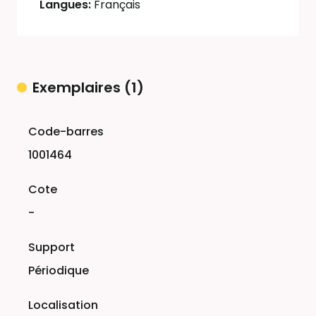
Langues:
Français
Exemplaires (1)
Liste des exemplaires
1001464
-
Périodique